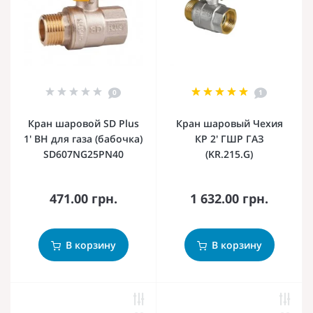
0
1
Кран шаровой SD Plus
Кран шаровый Чехия
1' ВН для газа (бабочка)
КР 2' ГШР ГАЗ
SD607NG25PN40
(KR.215.G)
471.00 грн.
1 632.00 грн.
В корзину
В корзину