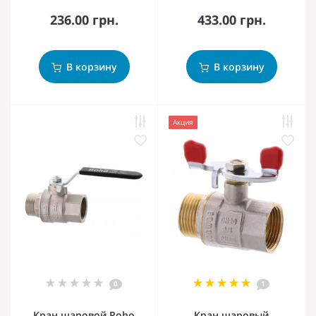
236.00 грн.
433.00 грн.
В корзину
В корзину
Акция
0
1
Кран шаровой Roho
Кран шаровый