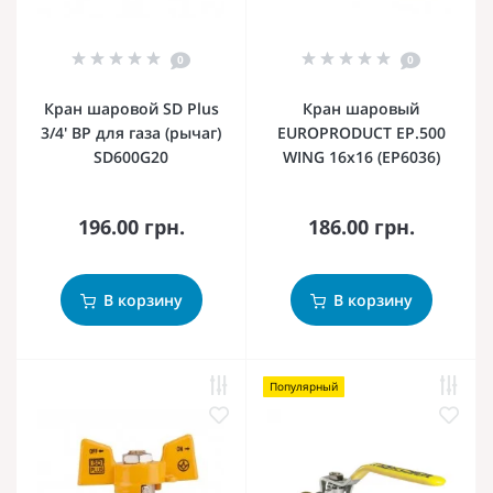
0
0
Кран шаровой SD Plus
Кран шаровый
3/4' ВР для газа (рычаг)
EUROPRODUCT EP.500
SD600G20
WING 16x16 (EP6036)
196.00 грн.
186.00 грн.
В корзину
В корзину
Популярный