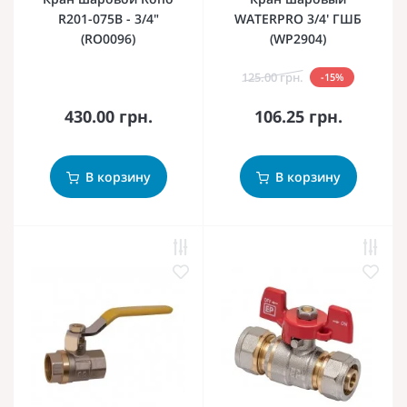
R201-075B - 3/4"
WATERPRO 3/4' ГШБ
(RO0096)
(WP2904)
125.00 грн.
-15%
430.00 грн.
106.25 грн.
В корзину
В корзину