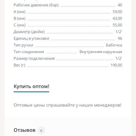
Рабочее давление (бар)
40
A (мм)
59,00
B (мм)
43,00
C (мм)
55,00
Диаметр (дюйм)
1/2'
Единиц в упаковке
96
Тип ручки
Бабочка
Тип соединения
Внутренняя-наружная
Размер подключения
1/2'
Вес (г)
190,00
Купить оптом!
Оптовые цены спрашивайте у наших менеджеров!
Отзывов
0