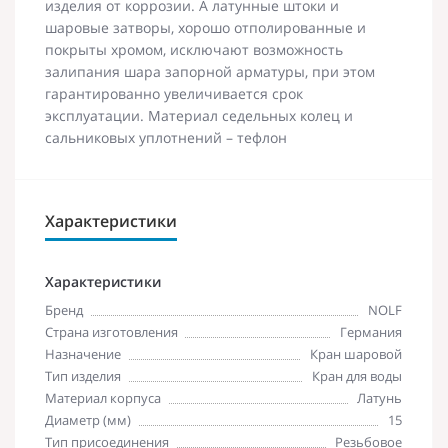
изделия от коррозии. А латунные штоки и
шаровые затворы, хорошо отполированные и
покрыты хромом, исключают возможность
залипания шара запорной арматуры, при этом
гарантированно увеличивается срок
эксплуатации. Материал седельных колец и
сальниковых уплотнений – тефлон
Характеристики
Характеристики
Бренд
NOLF
Страна изготовления
Германия
Назначение
Кран шаровой
Тип изделия
Кран для воды
Материал корпуса
Латунь
Диаметр (мм)
15
Тип присоединения
Резьбовое