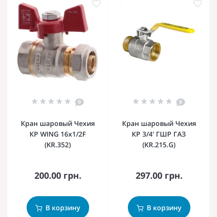
0
0
Кран шаровый Чехия
Кран шаровый Чехия
КР WING 16x1/2F
КР 3/4' ГШР ГАЗ
(KR.352)
(KR.215.G)
200.00 грн.
297.00 грн.
В корзину
В корзину