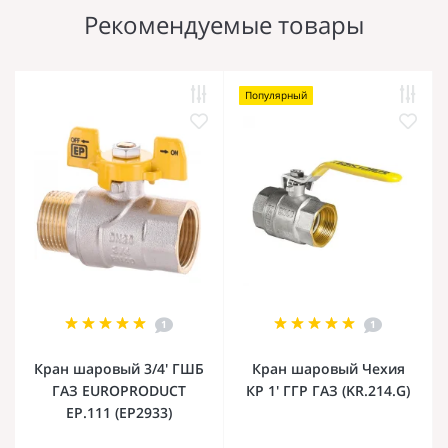
Рекомендуемые товары
Популярный
1
1
Кран шаровый 3/4' ГШБ
Кран шаровый Чехия
ГАЗ EUROPRODUCT
КР 1' ГГР ГАЗ (KR.214.G)
EP.111 (EP2933)