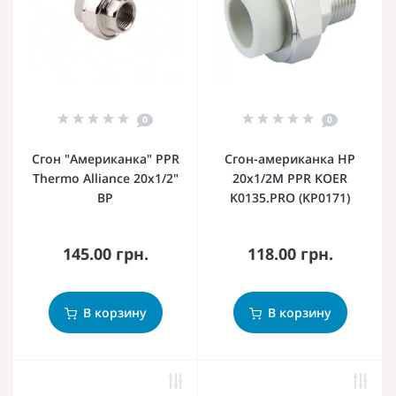
0
0
Сгон "Американка" PPR
Сгон-американка НР
Thermo Alliance 20х1/2"
20x1/2M PPR KOER
ВР
K0135.PRO (KP0171)
145.00 грн.
118.00 грн.
В корзину
В корзину