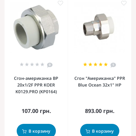
0
1
Сгон-американка ВР
Сгон "Американка" PPR
20x1/2F PPR KOER
Blue Ocean 32х1" НР
K0129.PRO (KP0164)
107.00 грн.
893.00 грн.
В корзину
В корзину