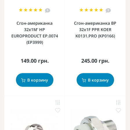
1
1
Сгон-американка
Сгон-американка ВР
32x1M' НР
32x1F PPR KOER
EUROPRODUCT EP.0074
K0131.PRO (KP0166)
(EP3999)
149.00 грн.
245.00 грн.
В корзину
В корзину