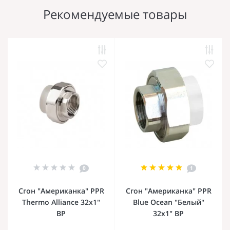
Рекомендуемые товары
0
1
Сгон "Американка" PPR
Сгон "Американка" PPR
Thermo Alliance 32х1"
Blue Ocean "Белый"
ВР
32х1" ВР