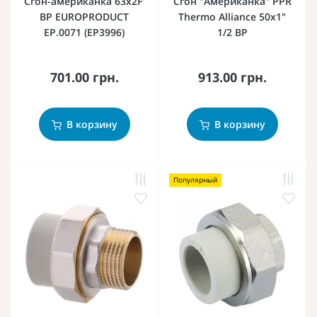
Сгон-американка 63x2F'
Сгон "Американка" PPR
ВР EUROPRODUCT
Thermo Alliance 50х1"
EP.0071 (EP3996)
1/2 ВР
701.00 грн.
913.00 грн.
В корзину
В корзину
Популярный