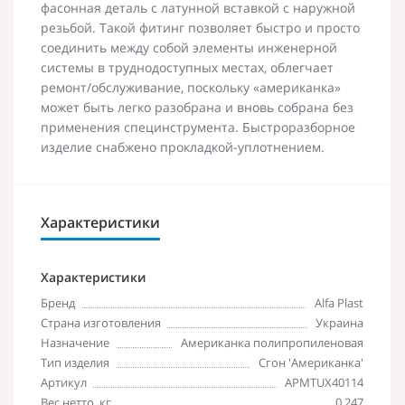
фасонная деталь с латунной вставкой с наружной
резьбой. Такой фитинг позволяет быстро и просто
соединить между собой элементы инженерной
системы в труднодоступных местах, облегчает
ремонт/обслуживание, поскольку «американка»
может быть легко разобрана и вновь собрана без
применения специнструмента. Быстроразборное
изделие снабжено прокладкой-уплотнением.
Характеристики
Характеристики
Бренд
Alfa Plast
Страна изготовления
Украина
Назначение
Американка полипропиленовая
Тип изделия
Сгон 'Американка'
Артикул
APMTUX40114
Вес нетто, кг
0,247