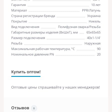
Гарантия
10 лет
Материал
PPR/Латунь
Страна регистрации бренда
Украина
Покрытие
Никель
Вид подключения
Полифузная сварка/Резьба
Габаритные размеры изделия (ВхШхГ), мм
65х65х65
Размер подключения
40х1-1/4'
Резьба
Наружная
Максимальная рабочая температура, °C
90
Номинальное давление PN
20
Купить оптом!
Оптовые цены спрашивайте у наших менеджеров!
Отзывов
0