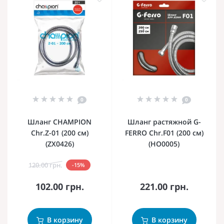
0
0
Шланг CHAMPION
Шланг растяжной G-
Chr.Z-01 (200 см)
FERRO Chr.F01 (200 см)
(ZX0426)
(HO0005)
120.00 грн.
-15%
102.00 грн.
221.00 грн.
В корзину
В корзину