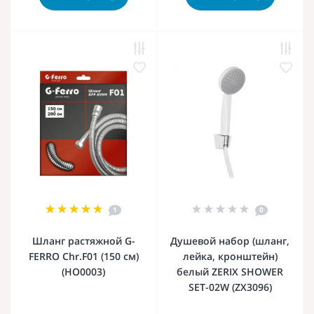
1
0
Шланг растяжной G-
Душевой набор (шланг,
FERRO Chr.F01 (150 см)
лейка, кронштейн)
(HO0003)
белый ZERIX SHOWER
SET-02W (ZX3096)