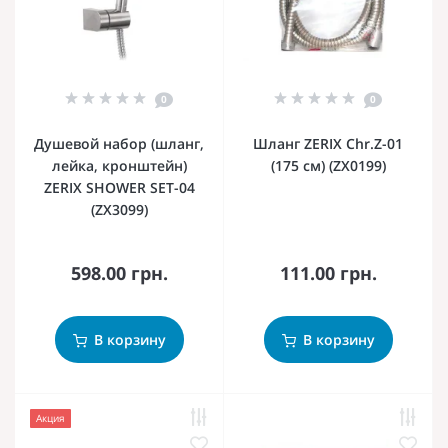
0
0
Душевой набор (шланг,
Шланг ZERIX Chr.Z-01
лейка, кронштейн)
(175 см) (ZX0199)
ZERIX SHOWER SET-04
(ZX3099)
598.00 грн.
111.00 грн.
В корзину
В корзину
Акция