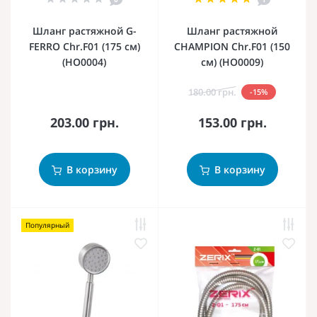
Шланг растяжной G-
Шланг растяжной
FERRO Chr.F01 (175 см)
CHAMPION Chr.F01 (150
(HO0004)
см) (HO0009)
180.00 грн.
-15%
203.00 грн.
153.00 грн.
В корзину
В корзину
Популярный