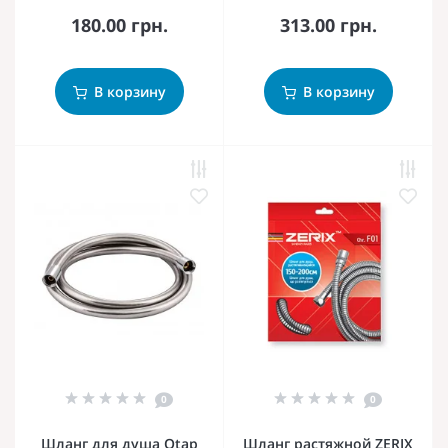
180.00 грн.
313.00 грн.
В корзину
В корзину
0
0
Шланг для душа Qtap
Шланг растяжной ZERIX