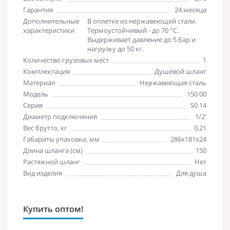
Гарантия
24 месяца
Дополнительные
В оплетке из нержавеющей стали.
характеристики
Термоустойчивый - до 70 °C.
Выдерживает давление до 5 бар и
нагрузку до 50 кг.
Количество грузовых мест
1
Комплектация
Душевой шланг
Материал
Нержавеющая сталь
Модель
150 00
Серия
50 14
Диаметр подключения
1/2'
Вес брутто, кг
0,21
Габариты упаковки, мм
286х181х24
Длина шланга (см)
150
Растяжной шланг
Нет
Вид изделия
Для душа
Купить оптом!