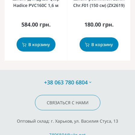
Hadice PVC160C 1,6 м
Chr.F01 (150 см) (ZX2619)
584.00 грн.
180.00 грн.
В корзину
В корзину
+38 063 780 6804
СВЯЗАТЬСЯ С НАМИ
Оптовый склад: г. Харьков, ул. Василия Стуса, 13
7806804@ukr.net