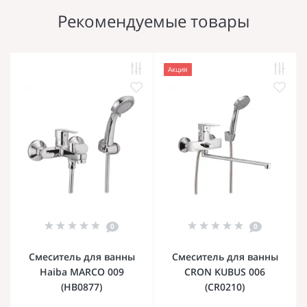
Рекомендуемые товары
Акция
0
0
Смеситель для ванны
Смеситель для ванны
Haiba MARCO 009
CRON KUBUS 006
(HB0877)
(CR0210)