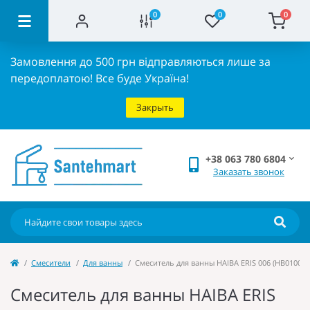
0
0
0
Замовлення до 500 грн відправляються лише за
передоплатою!
Все буде Україна!
Закрыть
+38 063 780 6804
Заказать звонок
Cмесители
Для ванны
Смеситель для ванны HAIBA ERIS 006 (HB0100)
Смеситель для ванны HAIBA ERIS