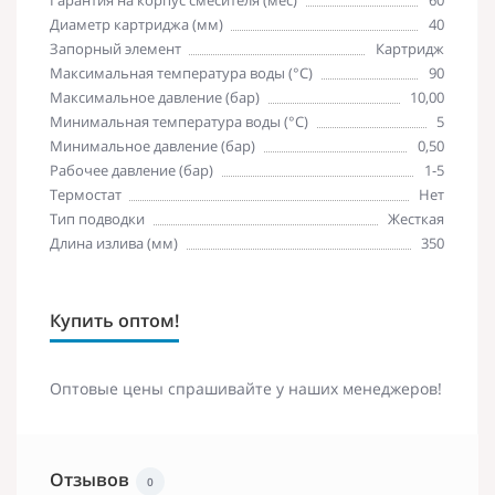
Диаметр картриджа (мм)
40
Запорный элемент
Картридж
Максимальная температура воды (°C)
90
Максимальное давление (бар)
10,00
Минимальная температура воды (°C)
5
Минимальное давление (бар)
0,50
Рабочее давление (бар)
1-5
Термостат
Нет
Тип подводки
Жесткая
Длина излива (мм)
350
Купить оптом!
Оптовые цены спрашивайте у наших менеджеров!
Отзывов
0