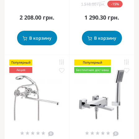
1 518.00 грн.
-15%
2 208.00 грн.
1 290.30 грн.
В корзину
В корзину
Популярный
Популярный
Акция
Бесплатная доставка
0
0