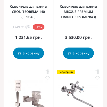
Смеситель для ванны
Смеситель для ванны
CRON TEOREMA 140
MIXXUS PREMIUM
(CR0840)
FRANCO 009 (MI2843)
1 449.00 грн.
-15%
1 231.65 грн.
3 530.00 грн.
В корзину
В корзину
Популярный