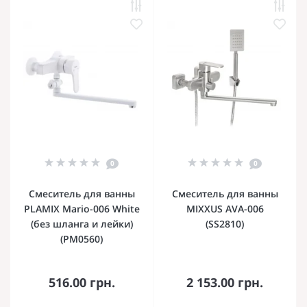
0
0
Смеситель для ванны
Смеситель для ванны
PLAMIX Mario-006 White
MIXXUS AVA-006
(без шланга и лейки)
(SS2810)
(PM0560)
516.00 грн.
2 153.00 грн.