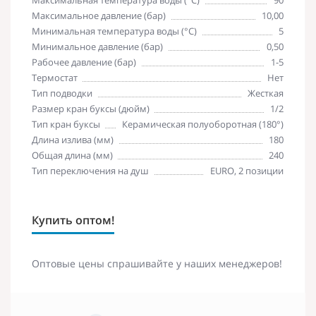
Максимальное давление (бар)
10,00
Минимальная температура воды (°C)
5
Минимальное давление (бар)
0,50
Рабочее давление (бар)
1-5
Термостат
Нет
Тип подводки
Жесткая
Размер кран буксы (дюйм)
1/2
Тип кран буксы
Керамическая полуоборотная (180°)
Длина излива (мм)
180
Общая длина (мм)
240
Тип переключения на душ
EURO, 2 позиции
Купить оптом!
Оптовые цены спрашивайте у наших менеджеров!