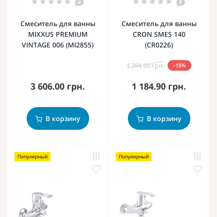
0
0
Смеситель для ванны
Смеситель для ванны
MIXXUS PREMIUM
CRON SMES 140
VINTAGE 006 (MI2855)
(CR0226)
1 394.00 грн.
-15%
3 606.00 грн.
1 184.90 грн.
В корзину
В корзину
Популярный
Популярный