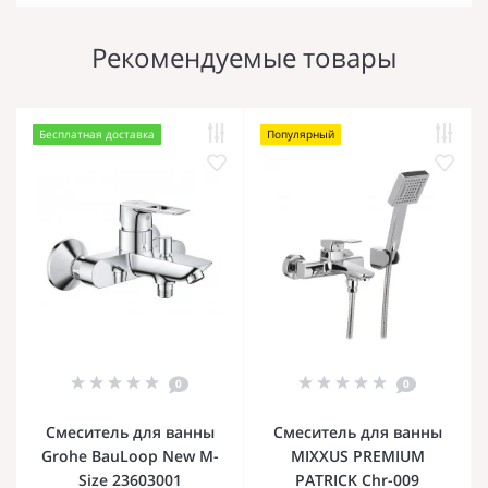
Рекомендуемые товары
Бесплатная доставка
Популярный
0
0
Смеситель для ванны
Смеситель для ванны
Grohe BauLoop New M-
MIXXUS PREMIUM
Size 23603001
PATRICK Chr-009