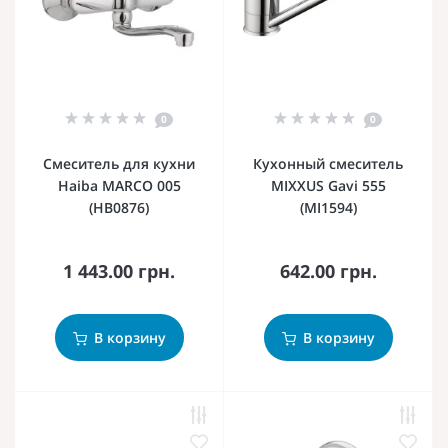
0
0
Смеситель для кухни
Кухонный смеситель
Haiba MARCO 005
MIXXUS Gavi 555
(HB0876)
(MI1594)
1 443.00 грн.
642.00 грн.
В корзину
В корзину