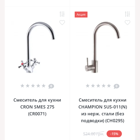
Акция
0
0
Смеситель для кухни
Смеситель для кухни
CRON SMES 275
CHAMPION SUS-011(N)
(CR0071)
из нерж. стали (без
подводки) (CH0295)
524.00 грн.
-15%