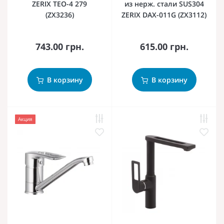
ZERIX TEO-4 279
из нерж. стали SUS304
(ZX3236)
ZERIX DAX-011G (ZX3112)
743.00 грн.
615.00 грн.
В корзину
В корзину
Акция