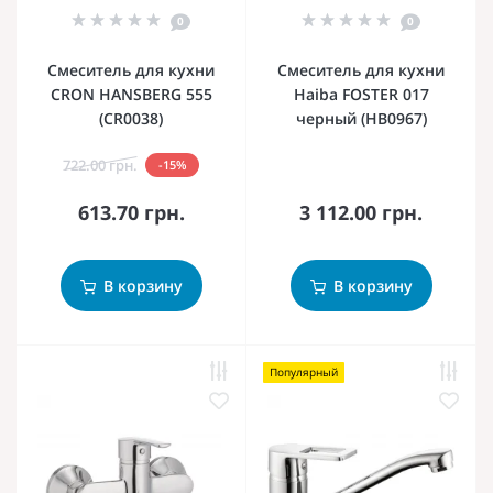
0
0
Смеситель для кухни
Смеситель для кухни
CRON HANSBERG 555
Haiba FOSTER 017
(CR0038)
черный (HB0967)
722.00 грн.
-15%
613.70 грн.
3 112.00 грн.
В корзину
В корзину
Популярный