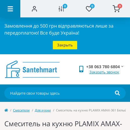
0
0
0
Замовлення до 500 грн відправляються лише за
передоплатою!
Все буде Україна!
Закрыть
+38 063 780 6804
Заказать звонок
Cмесители
Для кухни
Смеситель на кухню PLAMIX AMAX-361 Белый (б
Смеситель на кухню PLAMIX AMAX-