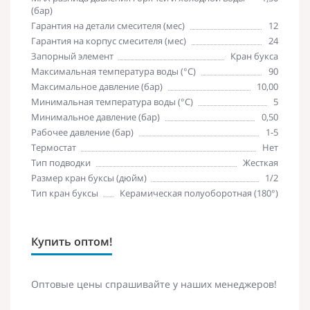
(бар)
Гарантия на детали смесителя (мес)
12
Гарантия на корпус смесителя (мес)
24
Запорный элемент
Кран букса
Максимальная температура воды (°C)
90
Максимальное давление (бар)
10,00
Минимальная температура воды (°C)
5
Минимальное давление (бар)
0,50
Рабочее давление (бар)
1-5
Термостат
Нет
Тип подводки
Жесткая
Размер кран буксы (дюйм)
1/2
Тип кран буксы
Керамическая полуоборотная (180°)
Купить оптом!
Оптовые цены спрашивайте у наших менеджеров!