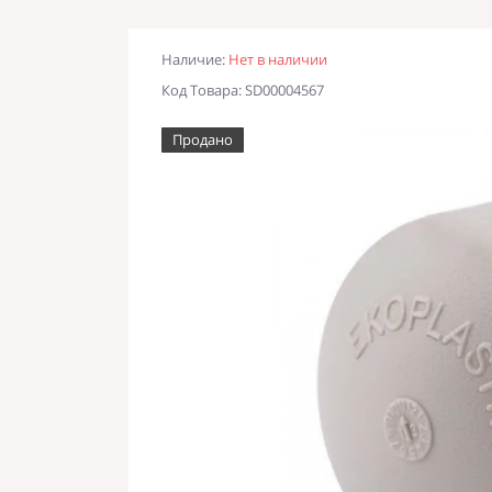
Наличие:
Нет в наличии
Код Товара: SD00004567
Продано