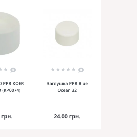
0
0
0 PPR KOER
Заглушка PPR Blue
 (KP0074)
Ocean 32
орзину
В корзину
 грн.
24.00 грн.