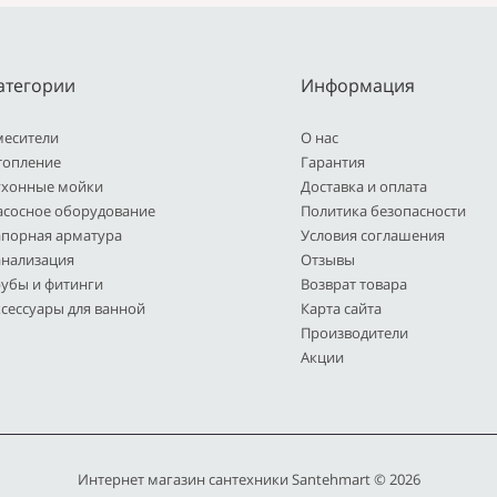
атегории
Информация
месители
О нас
топление
Гарантия
ухонные мойки
Доставка и оплата
асосное оборудование
Политика безопасности
апорная арматура
Условия соглашения
анализация
Отзывы
рубы и фитинги
Возврат товара
сессуары для ванной
Карта сайта
Производители
Акции
Интернет магазин сантехники Santehmart © 2026