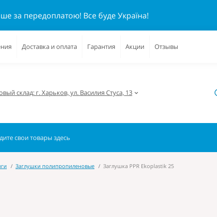
ише за передоплатою!
Все буде Україна!
ения
Доставка и оплата
Гарантия
Акции
Отзывы
вый склад: г. Харьков, ул. Василия Стуса, 13
нги
Заглушки полипропиленовые
Заглушка PPR Ekoplastik 25