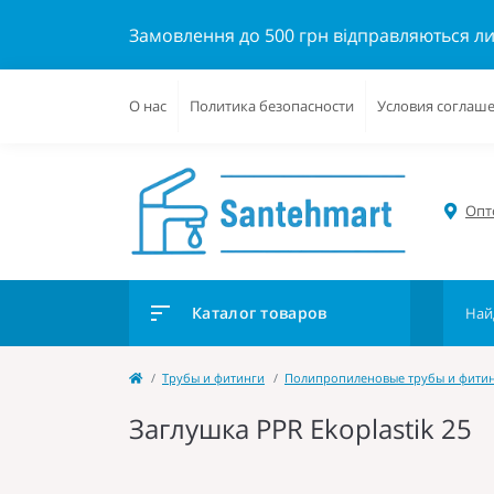
Замовлення до 500 грн відправляються л
О нас
Политика безопасности
Условия соглаш
Опто
Каталог товаров
Трубы и фитинги
Полипропиленовые трубы и фити
Заглушка PPR Ekoplastik 25