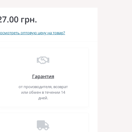
27.00 грн.
осмотреть оптовую цену на товар?
Гарантия
от производителя, возврат
или обмен в течении 14
дней.