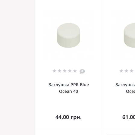
0
Заглушка PPR Blue
Заглушка
Ocean 40
Oce
В корзину
В к
44.00 грн.
61.0