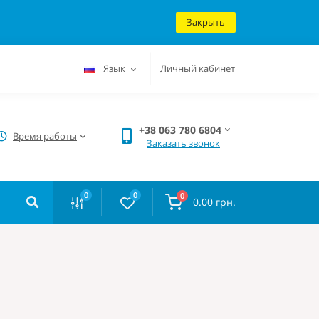
Закрыть
Язык
Личный кабинет
+38 063 780 6804
Время работы
Заказать звонок
0
0
0
0.00 грн.