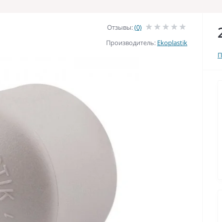
Отзывы:
(0)
Производитель:
Ekoplastik
П