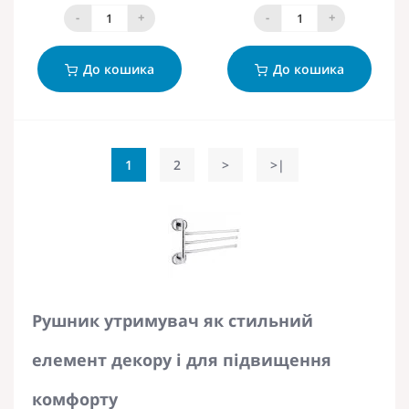
-
+
-
+
До кошика
До кошика
1
2
>
>|
Рушник утримувач як стильний
елемент декору і для підвищення
комфорту