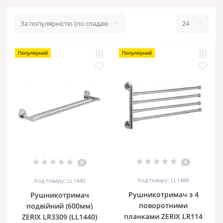
Популярний
Популярний
0
0
Код товару: LL1488
Код товару: LL1440
Рушникотримач з 4
Рушникотримач
поворотними
подвійний (600мм)
планками ZERIX LR114
ZERIX LR3309 (LL1440)