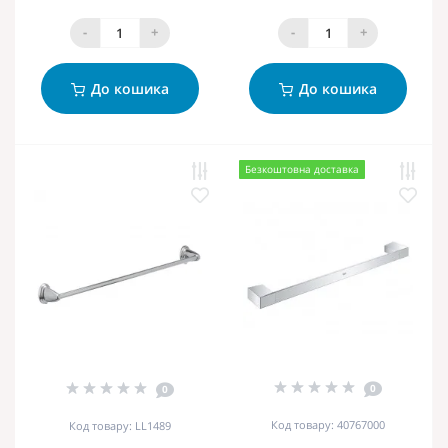
-
+
-
+
До кошика
До кошика
Безкоштовна доставка
0
0
Код товару: 40767000
Код товару: LL1489