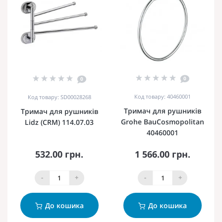
0
0
Код товару: 40460001
Код товару: SD00028268
Тримач для рушників
Тримач для рушників
Grohe BauCosmopolitan
Lidz (CRM) 114.07.03
40460001
532.00 грн.
1 566.00 грн.
-
+
-
+
До кошика
До кошика