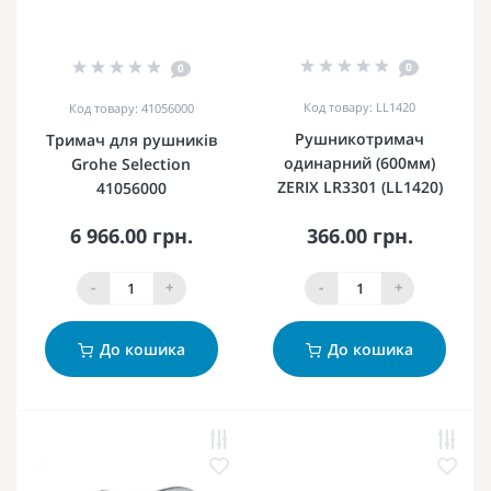
0
0
Код товару: LL1420
Код товару: 41056000
Рушникотримач
Тримач для рушників
одинарний (600мм)
Grohe Selection
ZERIX LR3301 (LL1420)
41056000
6 966.00 грн.
366.00 грн.
-
+
-
+
До кошика
До кошика