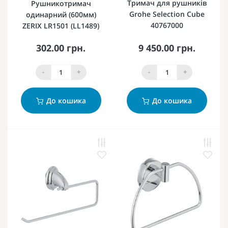
Тримач для рушників
Рушникотримач
Grohe Selection Cube
одинарний (600мм)
40767000
ZERIX LR1501 (LL1489)
302.00 грн.
9 450.00 грн.
-
+
-
+
До кошика
До кошика