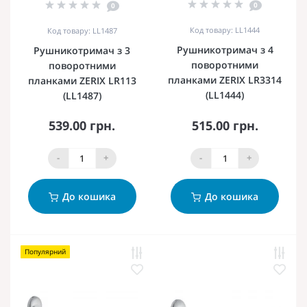
0
0
Код товару: LL1444
Код товару: LL1487
Рушникотримач з 4
Рушникотримач з 3
поворотними
поворотними
планками ZERIX LR3314
планками ZERIX LR113
(LL1444)
(LL1487)
539.00 грн.
515.00 грн.
-
+
-
+
До кошика
До кошика
Популярний