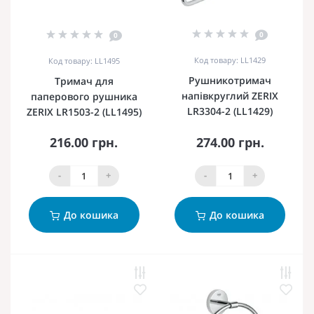
0
0
Код товару: LL1429
Код товару: LL1495
Рушникотримач
Тримач для
напівкруглий ZERIX
паперового рушника
LR3304-2 (LL1429)
ZERIX LR1503-2 (LL1495)
216.00 грн.
274.00 грн.
-
+
-
+
До кошика
До кошика