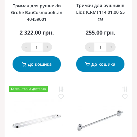
Тримач для рушників
Тримач для рушників
Lidz (CRM) 114.01.00 55
Grohe BauCosmopolitan
см
40459001
2 322.00 грн.
255.00 грн.
-
+
-
+
До кошика
До кошика
Безкоштовна доставка