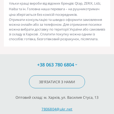
тільки кращі вироби від відомих брендів: Qtap, ZERIX, Lidz,
Haiba та ін. Головна наша перевага – на
рушникотримач
ціна
зберігається без комісій посередників.
Отримати консультацію та швидко оформити замовлення
можна онлайн або за телефоном. Для отримання посилки
можна вибрати
доставку
по території
України
або самовивіз
зі складу в
Харкові
. Сплатити покупку можна одним із
способів: готівка, безготівковий розрахунок, післяплата.
+38 063 780 6804
ЗВ'ЯЗАТИСЯ З НАМИ
Оптовий склад: м. Харків, ул. Василия Стуса, 13
7806804@ukr.net