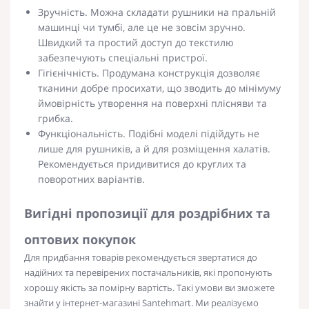
Зручність. Можна складати рушники на пральній
машинці чи тумбі, але це не зовсім зручно.
Швидкий та простий доступ до текстилю
забезпечують спеціальні пристрої.
Гігієнічність. Продумана конструкція дозволяє
тканини добре просихати, що зводить до мінімуму
ймовірність утворення на поверхні плісняви та
грибка.
Функціональність. Подібні моделі підійдуть не
лише для рушників, а й для розміщення халатів.
Рекомендується придивитися до круглих та
поворотних варіантів.
Вигідні пропозиції для роздрібних та
оптових покупок
Для придбання товарів рекомендується звертатися до
надійних та перевірених постачальників, які пропонують
хорошу якість за помірну вартість. Такі умови ви зможете
знайти у інтернет-магазині Santehmart. Ми реалізуємо