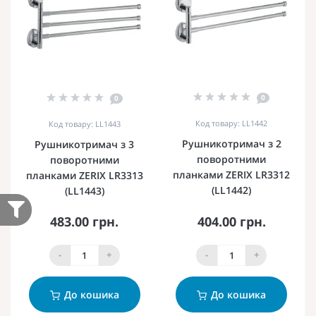
0
0
Код товару: LL1442
Код товару: LL1443
Рушникотримач з 2
Рушникотримач з 3
поворотними
поворотними
планками ZERIX LR3312
планками ZERIX LR3313
(LL1442)
(LL1443)
483.00 грн.
404.00 грн.
-
+
-
+
До кошика
До кошика