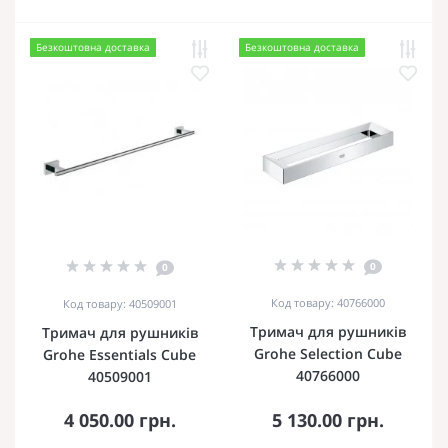
Безкоштовна доставка
Безкоштовна доставка
0
0
Код товару: 40766000
Код товару: 40509001
Тримач для рушників
Тримач для рушників
Grohe Selection Cube
Grohe Essentials Cube
40766000
40509001
4 050.00 грн.
5 130.00 грн.