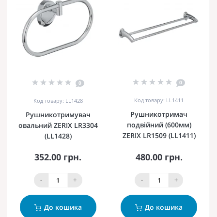
0
0
Код товару: LL1411
Код товару: LL1428
Рушникотримач
Рушникотримувач
подвійний (600мм)
овальний ZERIX LR3304
ZERIX LR1509 (LL1411)
(LL1428)
352.00 грн.
480.00 грн.
-
+
-
+
До кошика
До кошика