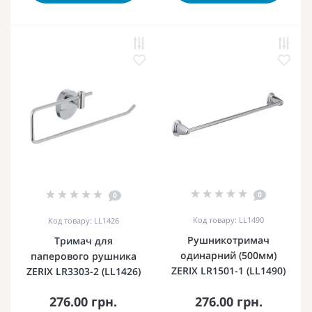
0
0
Код товару: LL1490
Код товару: LL1426
Рушникотримач
Тримач для
одинарний (500мм)
паперового рушника
ZERIX LR1501-1 (LL1490)
ZERIX LR3303-2 (LL1426)
276.00 грн.
276.00 грн.