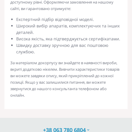
доступному рівні. Оформляючи замовлення на нашому
сайті, ви гарантовано отримуєте:
Експертний підбір відповідної моделі.
Широкий вибір апаратів, комплектуючих та інших
деталей.
Висока якість, яка підтверджується сертифікатами.
Швидку доставку зручною для вас поштовою
службою.
За
матеріалом
до
корпусу ви знайдете в наявності вироби,
вкриті додатково нікелем. Вивчити характеристики товарів
ви можете завдяки опису, який прикріплений до кожної
позиції. Якщо у вас залишилися питання, ви можете
звернутися до нашого консультанта телефоном або
онлайн.
+38 063 780 6804