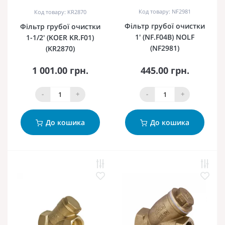
Код товару: NF2981
Код товару: KR2870
Фільтр грубої очистки
Фільтр грубої очистки
1' (NF.F04B) NOLF
1-1/2' (KOER KR.F01)
(NF2981)
(KR2870)
1 001.00 грн.
445.00 грн.
-
+
-
+
До кошика
До кошика