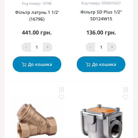
Код товару: SD00010227
Код товару: 1679Б
Фільтр SD Plus 1/2"
Фільтр латунь 1 1/2'
SD124W15
(1679Б)
441.00 грн.
136.00 грн.
-
+
-
+
До кошика
До кошика