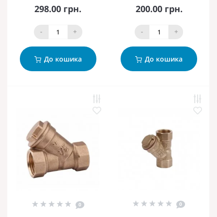
298.00 грн.
200.00 грн.
-
+
-
+
До кошика
До кошика
0
0