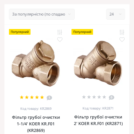
Популярний
Популярний
0
1
Код товару: KR2871
Код товару: KR2869
Фільтр грубої очистки
Фільтр грубої очистки
2' KOER KR.F01 (KR2871)
1-1/4' KOER KR.F01
(KR2869)