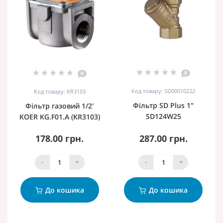
0
0
Код товару: SD00010222
Код товару: KR3103
Фільтр SD Plus 1"
Фільтр газовий 1/2'
SD124W25
KOER KG.F01.A (KR3103)
178.00 грн.
287.00 грн.
-
+
-
+
До кошика
До кошика