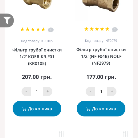
1
1
Код товару: NF2979
Код товару: KR0105
Фільтр грубої очистки
Фільтр грубої очистки
1/2' (NF.F04B) NOLF
1/2' KOER KR.F01
(NF2979)
(KR0105)
207.00 грн.
177.00 грн.
-
+
-
+
До кошика
До кошика