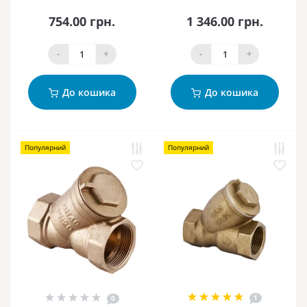
754.00 грн.
1 346.00 грн.
-
+
-
+
До кошика
До кошика
Популярний
Популярний
1
0