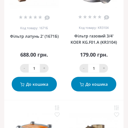
0
0
Код товару: KR3104
Код товару: 1671Б
Фільтр газовий 3/4'
Фільтр латунь 2' (1671Б)
KOER KG.F01.A (KR3104)
688.00 грн.
179.00 грн.
-
+
-
+
До кошика
До кошика