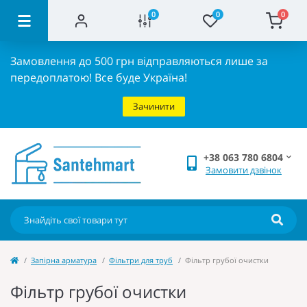
0
0
0
Замовлення до 500 грн відправляються лише за
передоплатою!
Все буде Україна!
Зачинити
+38 063 780 6804
Замовити дзвінок
Запірна арматура
Фільтри для труб
Фільтр грубої очистки
Фільтр грубої очистки