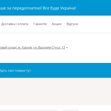
ише за передоплатою!
Все буде Україна!
Доставка і оплата
Гарантія
Акции
Відгуки
вий склад: м. Харків, ул. Василия Стуса, 13