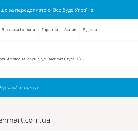
ише за передоплатою!
Все буде Україна!
Доставка і оплата
Гарантія
Акции
Відгуки
вий склад: м. Харків, ул. Василия Стуса, 13
tehmart.com.ua