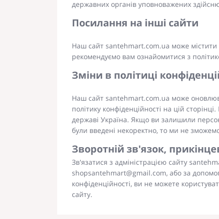
державних органів уповноважених здійснюв
Посилання на інші сайти
Наш сайт santehmart.com.ua може містити п
рекомендуємо вам ознайомитися з політикою
Зміни в політиці конфіденці
Наш сайт santehmart.com.ua може оновлюва
політику конфіденційності на цій сторінці
державі Україна. Якщо ви залишили персона
були введені некоректно, то ми не зможемо
Зворотній зв'язок, прикінц
Зв'язатися з адміністрацією сайту santehm
shopsantehmart@gmail.com, або за допомого
конфіденційності, ви не можете користува
сайту.