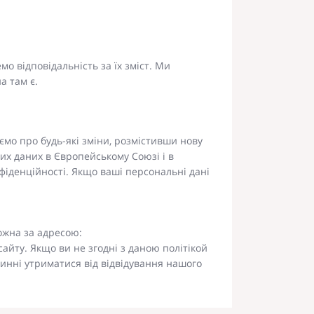
о відповідальність за їх зміст. Ми
а там є.
мо про будь-які зміни, розмістивши нову
них даних в Європейському Союзі і в
нфіденційності. Якщо ваші персональні дані
можна за адресою:
айту. Якщо ви не згодні з даною політікой
винні утриматися від відвідування нашого