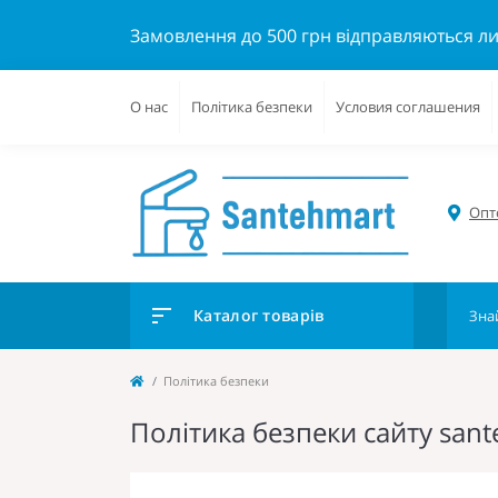
Замовлення до 500 грн відправляються л
О нас
Політика безпеки
Условия соглашения
Опто
Каталог товарів
Політика безпеки
Політика безпеки сайту san