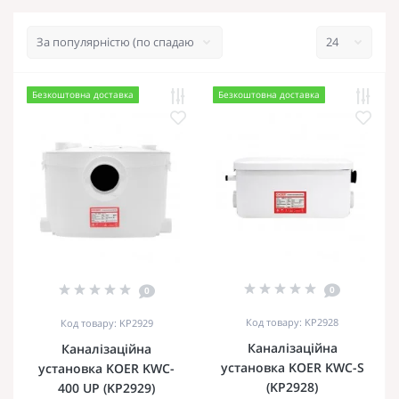
Безкоштовна доставка
Безкоштовна доставка
0
0
Код товару: KP2928
Код товару: KP2929
Каналізаційна
Каналізаційна
установка KOER KWC-S
установка KOER KWC-
(KP2928)
400 UP (KP2929)