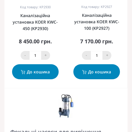
Код товару: KP2927
Код товару: KP2930
Каналізаційна
Каналізаційна
установка KOER KWC-
установка KOER KWC-
100 (KP2927)
450 (KP2930)
8 450.00 грн.
7 170.00 грн.
-
+
-
+
До кошика
До кошика
Фекальні насоси для вирішення