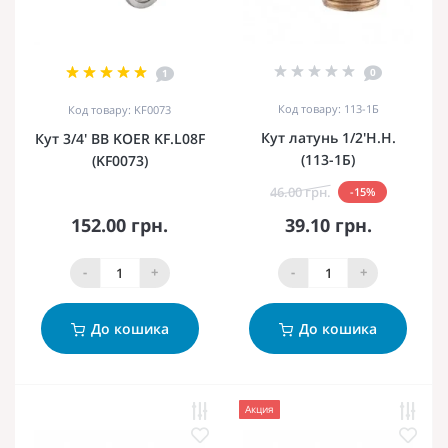
0
1
Код товару: 113-1Б
Код товару: KF0073
Кут латунь 1/2'Н.Н.
Кут 3/4' ВВ KOER KF.L08F
(113-1Б)
(KF0073)
46.00 грн.
-15%
152.00 грн.
39.10 грн.
-
+
-
+
До кошика
До кошика
Акция