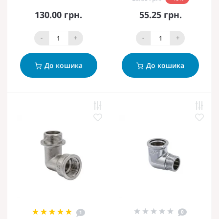
130.00 грн.
55.25 грн.
-
+
-
+
До кошика
До кошика
0
1