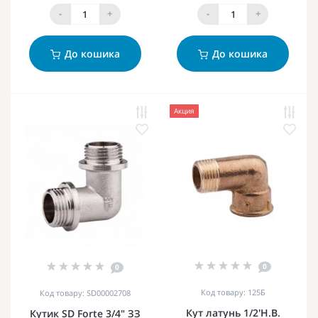
-
+
-
+
До кошика
До кошика
Акция
0
0
Код товару: 125Б
Код товару: SD00002708
Кут латунь 1/2'Н.В.
Кутик SD Forte 3/4" ЗЗ