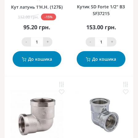
Кутик SD Forte 1/2" ВЗ
Кут латунь 1'Н.Н. (127Б)
SF37215
112.00 грн.
-15%
95.20 грн.
153.00 грн.
-
+
-
+
До кошика
До кошика