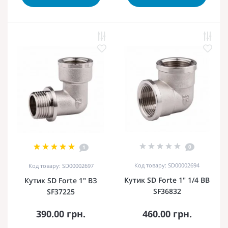
0
1
Код товару: SD00002694
Код товару: SD00002697
Кутик SD Forte 1" 1/4 ВВ
Кутик SD Forte 1" ВЗ
SF36832
SF37225
390.00 грн.
460.00 грн.