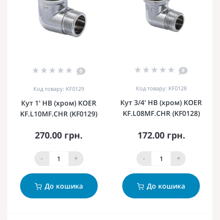
0
0
Код товару: KF0128
Код товару: KF0129
Кут 3/4' НВ (хром) KOER
Кут 1' НВ (хром) KOER
KF.L08MF.CHR (KF0128)
KF.L10MF.CHR (KF0129)
270.00 грн.
172.00 грн.
-
+
-
+
До кошика
До кошика