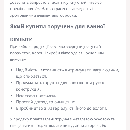
дозволить запросто вписати їх у існуючий інтер'єр
приміщення. Особливо красиво виглядають із
хромованими елементами обробки.
Який купити поручень для ванної
кімнати
При виборі продукції важливо звернути увагу на її
параметри. Хороші вироби відповідають основним
вимогам:
Надійність і можливість витримувати вагу людини,
що спирається.
Продумана та зручна для захоплення рукою
конструкція.
Нековзна поверхня.
Простий догляд та очищення.
Виробництво з матеріалу, стійкого до вологи.
У продажу представлені поручні з металевою основою та
спеціальним покриттям, яке не піддається корозії. Як