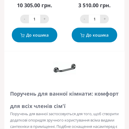
10 305.00 грн.
3 510.00 грн.
-
+
-
+
До кошика
До кошика
Поручень для ванної кімнати: комфорт
для всіх членів сім'ї
Поручень для ванної
застосовується для того, щоб створити
додаткові
опори
для
зручного
користування всіма видами
сантехніки в приміщенні. Подібне оснащення насамперед є