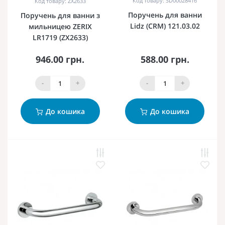
Код товару: SD00028416
Код товару: ZX2633
Поручень для ванни
Поручень для ванни з
Lidz (CRM) 121.03.02
мильницею ZERIX
LR1719 (ZX2633)
946.00 грн.
588.00 грн.
-
+
-
+
До кошика
До кошика