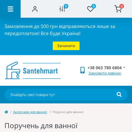
0
0
0
Замовлення до 500 грн відправляються лише за
передоплатою!
Все буде Україна!
Зачинити
+38 063 780 6804
Замовити дзвінок
Аксесуари для ванної
Поручні для ванної
Поручень для ванної