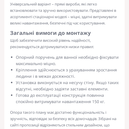
Універсальний варіант – прямі вироби, які легко
встановлювати та зручно використовувати. Представлені в
асортименті стаціонарні моделі – міцні, здатні витримувати
великі навантаження, безпечні під час користування.
Загальні вимоги до монтажу
Щоб забезпечити високий рівень надійності,
рекомендується дотримуватися низки правил:
Опорний поручень для ванної
необхідно фіксувати
максимально міцно.
Кріплення здійснюється з урахуванням зростання
людини і в межах досяжності.
Установка виконується на несучу стіну. Якщо таких
відсутні, необхідно задіяти заставні елементи.
Готова до експлуатації конструкція повинна
спокійно витримувати навантаження 150 кг.
Опора такого плану має достатню функціональність і
зручність, відповідає за безпеку всіх домочадців. Зібрані на
сайті пропозиції відрізняються стильним дизайном, що