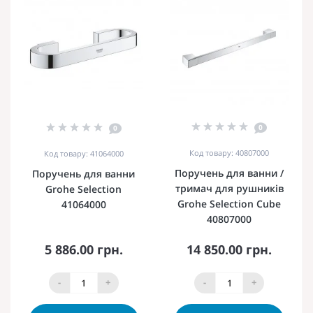
0
0
Код товару: 40807000
Код товару: 41064000
Поручень для ванни /
Поручень для ванни
тримач для рушників
Grohe Selection
Grohe Selection Cube
41064000
40807000
5 886.00 грн.
14 850.00 грн.
-
+
-
+