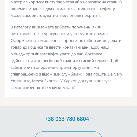
матеріал корпусу виступає метал або нержавіюча сталь. В
окремих моделях для посилення антиковзного ефекту
може використовуватися нейлонове покриття.
З каталогу ви зможете вибрати поручень, який
виготовляється з урахуванням усіх сучасних вимог.
Оформлення замовлення – просте: потрібно лише додати
товар до кошика та ввести контактні дані, щоб наш
менеджер зміг зателефонувати до вас.
Доставка
здійснюється по регіонах
України
в стислий термін. Щоб
забезпечити оперативне транспортування ми
співпрацюємо з відомими службами: Нова пошта, Delivery,
Укрпошта, Meest Express. У
Харкові
доступна послуга
самовивезення зі складу компанії.
+38 063 780 6804