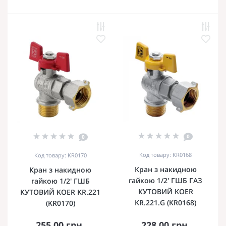
0
0
Код товару: KR0168
Код товару: KR0170
Кран з накидною
Кран з накидною
гайкою 1/2' ГШБ ГАЗ
гайкою 1/2' ГШБ
КУТОВИЙ KOER
КУТОВИЙ KOER KR.221
KR.221.G (KR0168)
(KR0170)
255.00 грн.
228.00 грн.