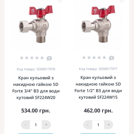
0
0
Код товару: SD00017977
Код товару: SD00017978
Кран кульовий з
Кран кульовий з
накидною гайкою SD
накидною гайкою SD
Forte 1/2" ВЗ для води
Forte 3/4" ВЗ для води
кутовий SF224W15
кутовий SF224W20
534.00 грн.
462.00 грн.
-
+
-
+