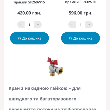
прямий SF260W20
прямий SF260W15
420.00 грн.
596.00 грн.
-
+
-
+
До кошика
До кошика
Кран з накидною гайкою – для
швидкого та багаторазового
перекриття потоку на трубопроводах