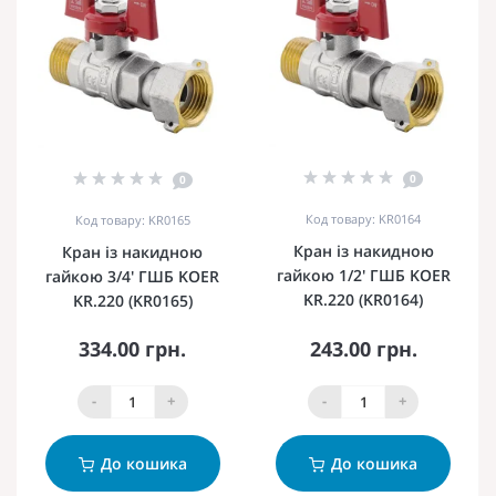
0
0
Код товару: KR0164
Код товару: KR0165
Кран із накидною
Кран із накидною
гайкою 1/2' ГШБ KOER
гайкою 3/4' ГШБ KOER
KR.220 (KR0164)
KR.220 (KR0165)
334.00 грн.
243.00 грн.
-
+
-
+
До кошика
До кошика