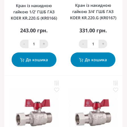
Кран із накидною
Кран із накидною
гайкою 3/4' ГШБ ГАЗ
гайкою 1/2' ГШБ ГАЗ
KOER KR.220.G (KR0167)
KOER KR.220.G (KR0166)
243.00 грн.
331.00 грн.
-
+
-
+
До кошика
До кошика