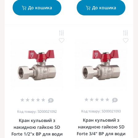
До кошика
До кошика
0
0
Код товару: SD00021093
Код товару: SD00021092
Кран кульовий з
Кран кульовий з
накидною гайкою SD
накидною гайкою SD
Forte 3/4" ВР для води
Forte 1/2"х ВР для води