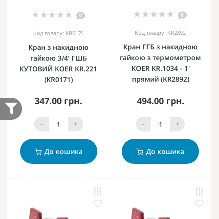
0
0
Код товару: KR2892
Код товару: KR0171
Кран ГГБ з накидною
Кран з накидною
гайкою з термометром
гайкою 3/4' ГШБ
KOER KR.1034 - 1'
КУТОВИЙ KOER KR.221
прямий (KR2892)
(KR0171)
347.00 грн.
494.00 грн.
-
+
-
+
До кошика
До кошика