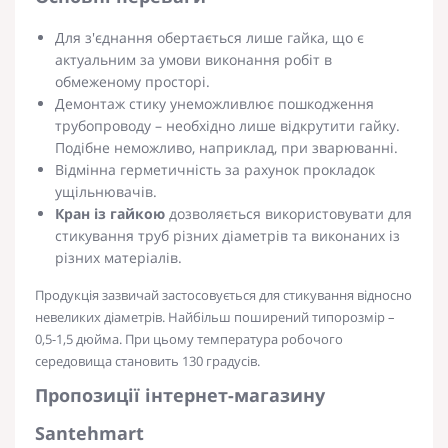
Для з'єднання обертається лише гайка, що є
актуальним за умови виконання робіт в
обмеженому просторі.
Демонтаж стику унеможливлює пошкодження
трубопроводу – необхідно лише відкрутити гайку.
Подібне неможливо, наприклад, при зварюванні.
Відмінна герметичність за рахунок прокладок
ущільнювачів.
Кран із гайкою
дозволяється використовувати для
стикування труб різних діаметрів та виконаних із
різних матеріалів.
Продукція зазвичай застосовується для стикування відносно
невеликих діаметрів. Найбільш поширений типорозмір –
0,5-1,5 дюйма. При цьому температура робочого
середовища становить 130 градусів.
Пропозиції інтернет-магазину
Santehmart