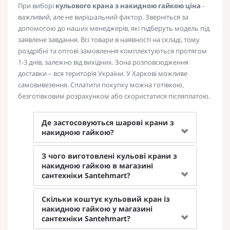
При виборі
кульового крана з накидною гайкою ціна
-
важливий, але не вирішальний фактор. Зверніться за
допомогою до наших менеджерів, які підберуть модель під
заявлене завдання. Всі товари в наявності на складі, тому
роздрібні та оптові замовлення комплектуються протягом
1-3 днів, залежно від вихідних. Зона розповсюдження
доставки – вся територія України. У Харкові можливе
самовивезення. Сплатити покупку можна готівкою,
безготівковим розрахунком або скористатися післяплатою.
Де застосовуються шарові крани з
накидною гайкою?
З чого виготовлені кульові крани з
накидною гайкою в магазині
сантехніки Santehmart?
Скільки коштує кульовий кран із
накидною гайкою у магазині
сантехніки Santehmart?