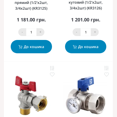
кутовий (1/2'x2шт,
прямий (1/2'x2шт,
3/4x2шт) (KR3126)
3/4x2шт) (KR3125)
1 181.00 грн.
1 201.00 грн.
-
+
-
+
До кошика
До кошика