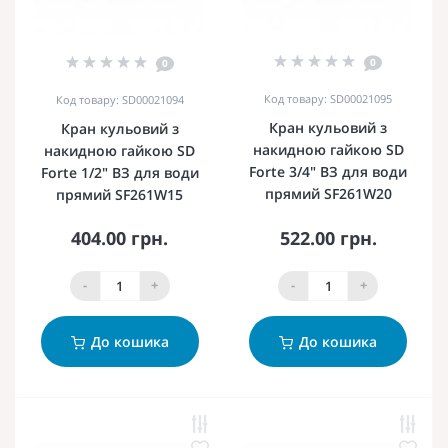
0
0
Код товару: SD00021095
Код товару: SD00021094
Кран кульовий з
Кран кульовий з
накидною гайкою SD
накидною гайкою SD
Forte 3/4" ВЗ для води
Forte 1/2" ВЗ для води
прямий SF261W20
прямий SF261W15
404.00 грн.
522.00 грн.
-
+
-
+
До кошика
До кошика