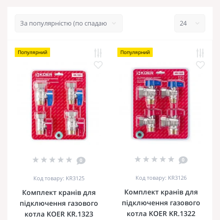
Популярний
Популярний
0
0
Код товару: KR3126
Код товару: KR3125
Комплект кранів для
Комплект кранів для
підключення газового
підключення газового
котла KOER KR.1322
котла KOER KR.1323