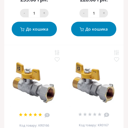
-
+
-
+
До кошика
До кошика
0
1
Код товару: KR0167
Код товару: KR0166