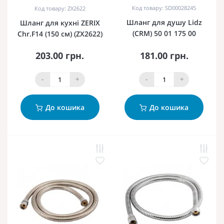
Код товару: SD00028245
Код товару: ZX2622
Шланг для душу Lidz
Шланг для кухні ZERIX
(CRM) 50 01 175 00
Chr.F14 (150 см) (ZX2622)
203.00 грн.
181.00 грн.
-
+
-
+
До кошика
До кошика