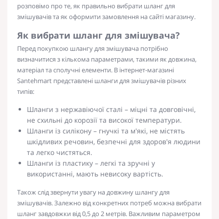
розповімо про те, як правильно вибрати шланг для
змішувачів та як оформити замовлення на сайті магазину.
Як вибрати шланг для змішувача?
Перед покупкою шлангу для змішувача потрібно
визначитися з кількома параметрами, такими як довжина,
матеріал та сполучні елементи. В інтернет-магазині
Santehmart представлені шланги для змішувачів різних
типів:
Шланги з нержавіючої сталі – міцні та довговічні,
не схильні до корозії та високої температури.
Шланги із силікону – гнучкі та м'які, не містять
шкідливих речовин, безпечні для здоров'я людини
та легко чистяться.
Шланги із пластику – легкі та зручні у
використанні, мають невисоку вартість.
Також слід звернути увагу на довжину шлангу для
змішувачів. Залежно від конкретних потреб можна вибрати
шланг завдовжки від 0,5 до 2 метрів. Важливим параметром