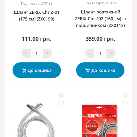
Код товару: ZX0113
Код товару: ZX0199
Шланг розтяжний
Шланг ZERIX Chr.Z-01
ZERIX Chr.F02 (160 см) із
(175 см) (ZX0199)
підшипником (ZX0113)
111.00 грн.
359.00 грн.
-
+
-
+
До кошика
До кошика