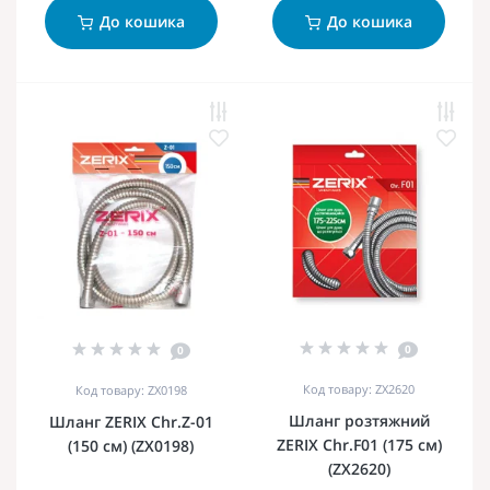
До кошика
До кошика
0
0
Код товару: ZX2620
Код товару: ZX0198
Шланг розтяжний
Шланг ZERIX Chr.Z-01
ZERIX Chr.F01 (175 см)
(150 см) (ZX0198)
(ZX2620)