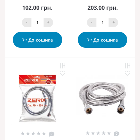
102.00 грн.
203.00 грн.
-
+
-
+
До кошика
До кошика
0
0