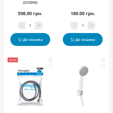
(ZX3099)
598.00 грн.
180.00 грн.
-
+
-
+
До кошика
До кошика
Акция