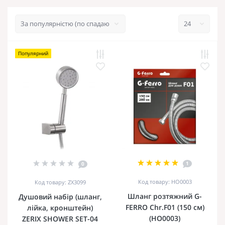
Популярний
1
0
Код товару: HO0003
Код товару: ZX3099
Шланг розтяжний G-
Душовий набір (шланг,
FERRO Chr.F01 (150 см)
лійка, кронштейн)
(HO0003)
ZERIX SHOWER SET-04