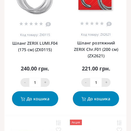
0
0
Код товару: ZX2621
Код товару: ZX0115
Шланг розтяжний
Шланг ZERIX LUMI.F04
ZERIX Chr.F01 (200 см)
(175 см) (ZX0115)
(ZX2621)
240.00 грн.
221.00 грн.
-
+
-
+
До кошика
До кошика
Акция