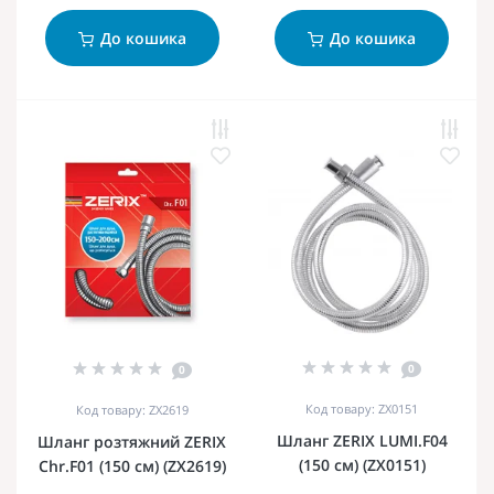
До кошика
До кошика
0
0
Код товару: ZX0151
Код товару: ZX2619
Шланг ZERIX LUMI.F04
Шланг розтяжний ZERIX
(150 см) (ZX0151)
Chr.F01 (150 см) (ZX2619)