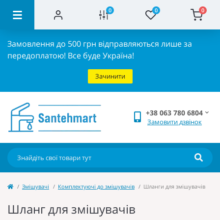
0
0
0
Замовлення до 500 грн відправляються лише за
передоплатою!
Все буде Україна!
Зачинити
+38 063 780 6804
Замовити дзвінок
Змішувачі
Комплектуючі до змішувачів
Шланги для змішувачів
Шланг для змішувачів