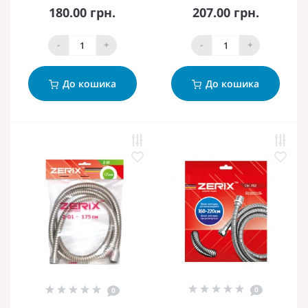
180.00 грн.
207.00 грн.
-
+
-
+
До кошика
До кошика
0
0