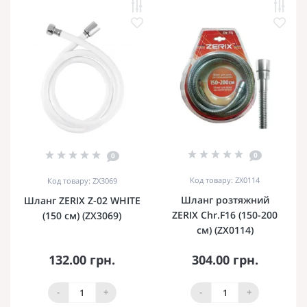
0
0
Код товару: ZX0114
Код товару: ZX3069
Шланг розтяжний
Шланг ZERIX Z-02 WHITE
ZERIX Chr.F16 (150-200
(150 см) (ZX3069)
см) (ZX0114)
132.00 грн.
304.00 грн.
-
+
-
+