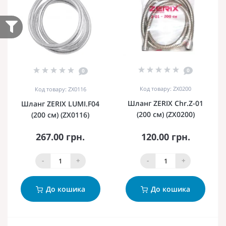
0
0
Код товару: ZX0200
Код товару: ZX0116
Шланг ZERIX Chr.Z-01
Шланг ZERIX LUMI.F04
(200 см) (ZX0200)
(200 см) (ZX0116)
267.00 грн.
120.00 грн.
-
+
-
+
До кошика
До кошика