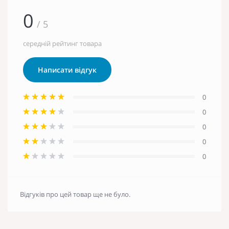
0
/ 5
середній рейтинг товара
Написати відгук
0
0
0
0
0
Відгуків про цей товар ще не було.