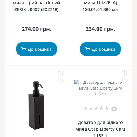
мила сірий настінний
мила Lidz (PLA)
ZERIX LR407 (ZX2718)
120.01.01 380 мл
274.00 грн.
234.00 грн.
До кошика
До кошика
0
Дозатор для рідкого
мила Qtap Liberty CRM
1152-1