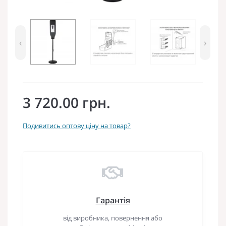
‹
›
3 720.00 грн.
Подивитись оптову ціну на товар?
Гарантія
від виробника, повернення або