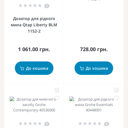
0
Дозатор для рідкого
мила Qtap Liberty BLM
1152-2
1 061.00 грн.
728.00 грн.
До кошика
До кошика
0
0