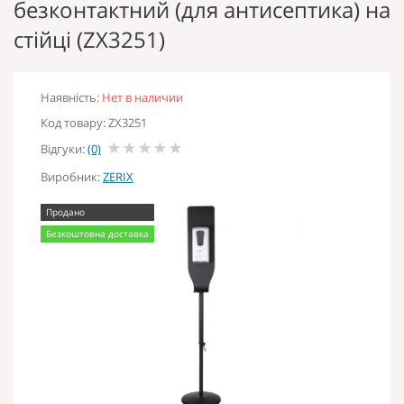
безконтактний (для антисептика) на
стійці (ZX3251)
Наявність:
Нет в наличии
Код товару: ZX3251
Відгуки:
(0)
Виробник:
ZERIX
Продано
Безкоштовна доставка