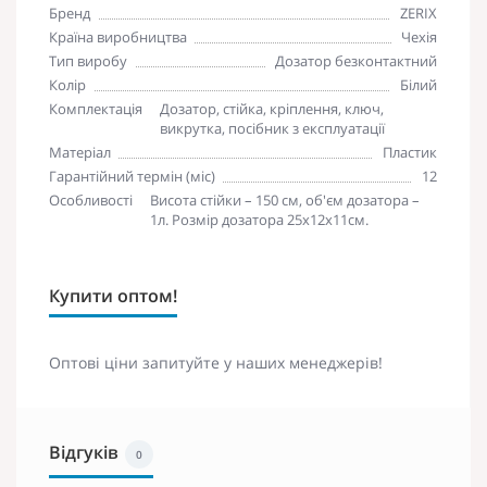
Бренд
ZERIX
Країна виробництва
Чехія
Тип виробу
Дозатор безконтактний
Колір
Білий
Комплектація
Дозатор, стійка, кріплення, ключ,
викрутка, посібник з експлуатації
Матеріал
Пластик
Гарантійний термін (міс)
12
Особливості
Висота стійки – 150 см, об'єм дозатора –
1л. Розмір дозатора 25х12х11см.
Купити оптом!
Оптові ціни запитуйте у наших менеджерів!
Відгуків
0