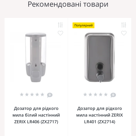
Рекомендовані товари
Популярний
0
0
Дозатор для рідкого
Дозатор для рідкого
мила білий настінний
мила настінний ZERIX
ZERIX LR406 (ZX2717)
LR401 (ZX2714)