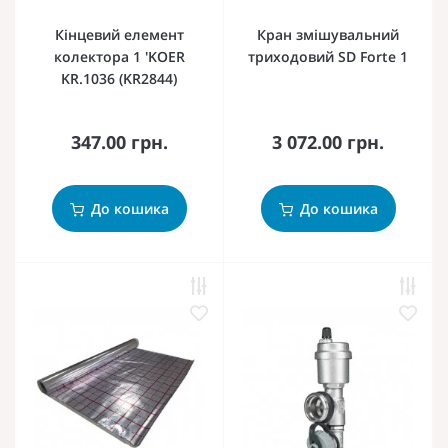
Кінцевий елемент
Кран змішувальний
колектора 1 'KOER
триходовий SD Forte 1
KR.1036 (KR2844)
347.00 грн.
3 072.00 грн.
До кошика
До кошика