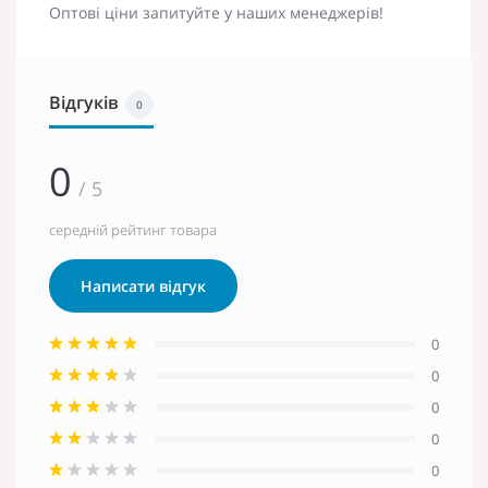
Оптові ціни запитуйте у наших менеджерів!
Відгуків
0
0
/ 5
середній рейтинг товара
Написати відгук
0
0
0
0
0