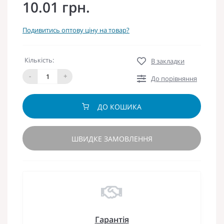
10.01 грн.
Подивитись оптову ціну на товар?
Кількість:
В закладки
-
+
До порівняння
ДО КОШИКА
ШВИДКЕ ЗАМОВЛЕННЯ
Гарантія