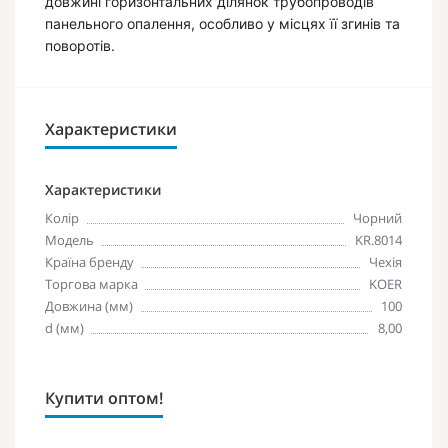
довжині горизонтальних ділянок трубопроводів
панельного опалення, особливо у місцях її згинів та
поворотів.
Характеристики
Характеристики
Колір
Чорний
Модель
KR.8014
Країна бренду
Чехія
Торгова марка
KOER
Довжина (мм)
100
d (мм)
8,00
Купити оптом!