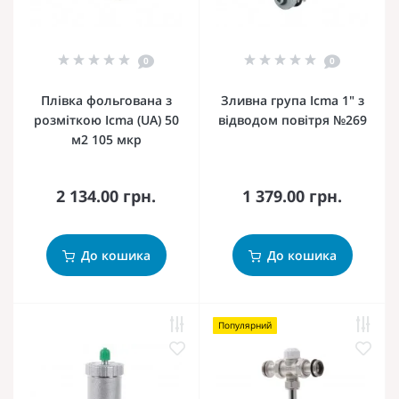
0
0
Плівка фольгована з
Зливна група Icma 1" з
розміткою Icma (UA) 50
відводом повітря №269
м2 105 мкр
2 134.00 грн.
1 379.00 грн.
До кошика
До кошика
Популярний