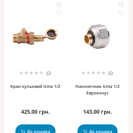
0
0
Кран кульовий Icma 1/2
Наконечник Icma 1/2
Евроконус
425.00 грн.
143.00 грн.
До кошика
До кошика