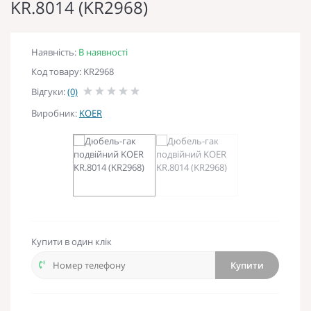
KR.8014 (KR2968)
Наявність:
В наявності
Код товару: KR2968
Відгуки:
(0)
Виробник:
KOER
Купити в один клік
Купити