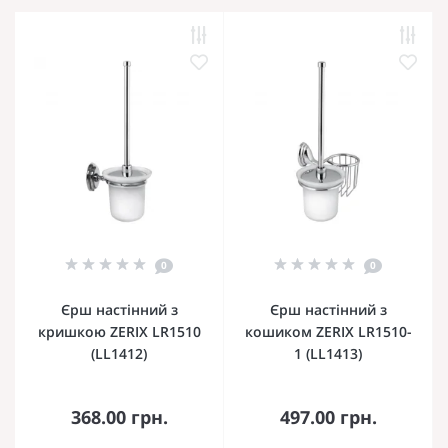
0
0
Єрш настінний з
Єрш настінний з
кришкою ZERIX LR1510
кошиком ZERIX LR1510-
(LL1412)
1 (LL1413)
368.00 грн.
497.00 грн.