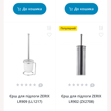
До кошика
До кошика
Популярний
0
0
Єрш для підлоги ZERIX
Єрш для підлоги ZERIX
LR909 (LL1217)
LR902 (ZX2708)