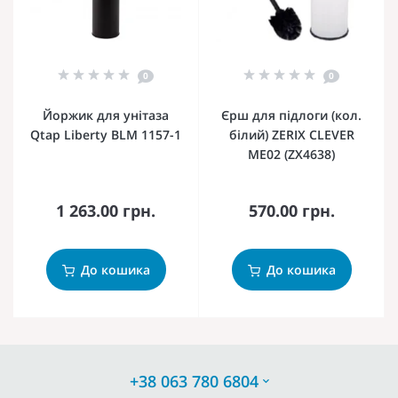
0
0
Йоржик для унітаза
Єрш для підлоги (кол.
Qtap Liberty BLM 1157-1
білий) ZERIX CLEVER
ME02 (ZX4638)
1 263.00 грн.
570.00 грн.
До кошика
До кошика
+38 063 780 6804