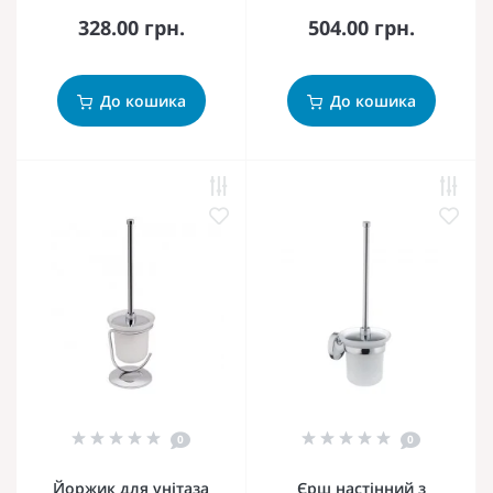
328.00 грн.
504.00 грн.
До кошика
До кошика
0
0
Йоржик для унітаза
Єрш настінний з