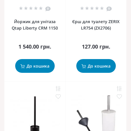
0
0
Йоржик для унітаза
Єрш для туалету ZERIX
Qtap Liberty CRM 1150
LR754 (ZX2706)
1 540.00 грн.
127.00 грн.
До кошика
До кошика