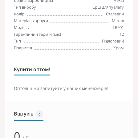
Країна виробництва
Чехія
Тип виробу
Єрш для туалету
Колір
Сталевий
Матеріал корпуса
Метал
Модель
LR901
Гарантійний термін (міс)
12
Тип
Підлоговий
Покриття
Хром
Купити оптом!
Оптові ціни запитуйте у наших менеджерів!
Відгуків
0
0
/ 5