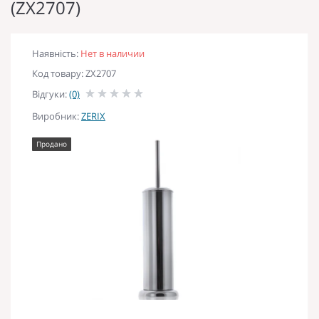
(ZX2707)
Наявність:
Нет в наличии
Код товару: ZX2707
Відгуки:
(0)
Виробник:
ZERIX
Продано