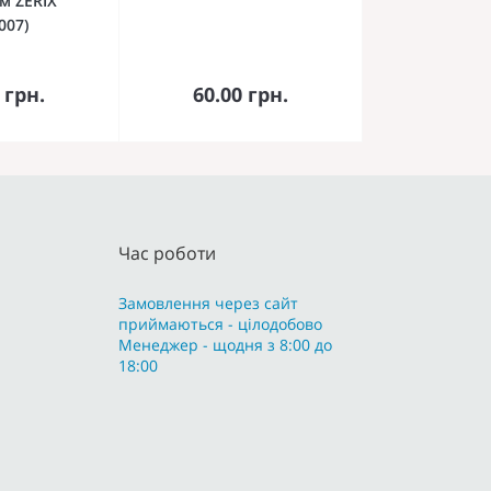
см ZERIX
007)
кошика
До кошика
 грн.
60.00 грн.
Час роботи
Замовлення через сайт
приймаються - цілодобово
Менеджер - щодня з 8:00 до
18:00