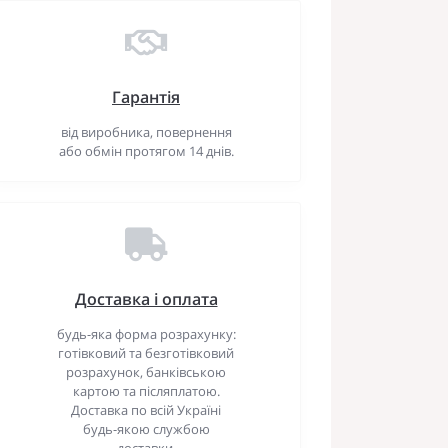
Гарантія
від виробника, повернення
або обмін протягом 14 днів.
Доставка і оплата
будь-яка форма розрахунку:
готівковий та безготівковий
розрахунок, банківською
картою та післяплатою.
Доставка по всій Україні
будь-якою службою
доставки.