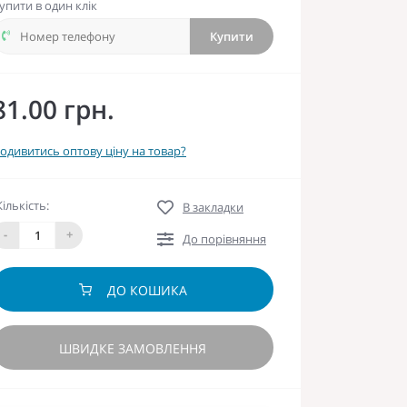
упити в один клік
Купити
81.00 грн.
одивитись оптову ціну на товар?
Кількість:
В закладки
-
+
До порівняння
ДО КОШИКА
ШВИДКЕ ЗАМОВЛЕННЯ