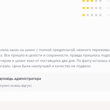
лала заказ на шланг с полной предоплатой, немного переживала
з. Все пришло в целости и сохранности, правда пришлось подожд
чером и шланг ехал от поставщика два дня. По факту осталась 
агазин. Цена была наилучшей и качество не подвело.
ідповідь адміністратора
куємо за ваш відгук)