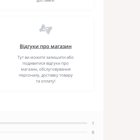
Відгуки про магазин
Тут ви можете залишити або
подивитися відгуки про
магазин, обслуговування
персоналу, доставку товару
та оплату!
1
0