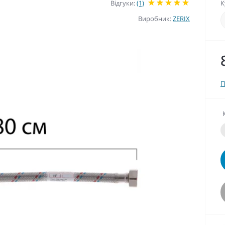
Відгуки:
(1)
К
Виробник:
ZERIX
П