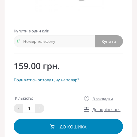
Купити в один клік
Купити
159.00 грн.
Подивитись оптову ціну на товар?
Кількість:
В закладки
-
+
До порівняння
ДО КОШИКА