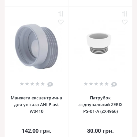
0
0
Манжета ексцентрична
Патрубок
для унітаза ANI Plast
з'єднувальний ZERIX
W0410
PS-01-A (ZX4966)
142.00 грн.
80.00 грн.