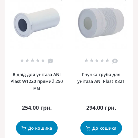
0
0
Відвід для унітаза ANI
Гнучка труба для
Plast W1220 прямий 250
унітаза ANI Plast К821
мм
254.00 грн.
294.00 грн.
До кошика
До кошика