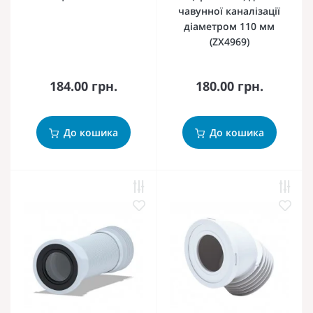
чавунної каналізації
діаметром 110 мм
(ZX4969)
184.00 грн.
180.00 грн.
До кошика
До кошика