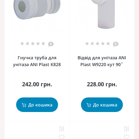
0
0
Гнучка труба для
Відвід для унітаза ANI
унітаза ANI Plast К828
Plast W9220 кут 90˚
242.00 грн.
228.00 грн.
До кошика
До кошика