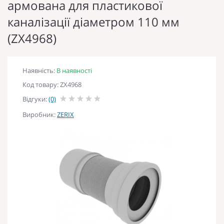
армована для пластикової
каналізації діаметром 110 мм
(ZX4968)
Наявність:
В наявності
Код товару: ZX4968
Відгуки:
(0)
Виробник:
ZERIX