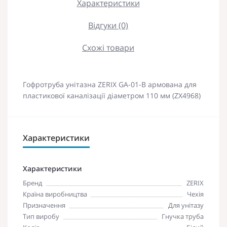
Характеристики
Відгуки (0)
Схожі товари
Гофротруба унітазна ZERIX GA-01-B армована для
пластикової каналізації діаметром 110 мм (ZX4968)
Характеристики
Характеристики
Бренд
ZERIX
Країна виробництва
Чехія
Призначення
Для унітазу
Тип виробу
Гнучка труба