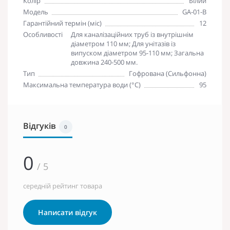
Колір
Білий
Модель
GA-01-B
Гарантійний термін (міс)
12
Особливості
Для каналізаційних труб із внутрішнім
діаметром 110 мм; Для унітазів із
випуском діаметром 95-110 мм; Загальна
довжина 240-500 мм.
Тип
Гофрована (Сильфонна)
Максимальна температура води (°C)
95
Відгуків
0
0
/ 5
середній рейтинг товара
Написати відгук