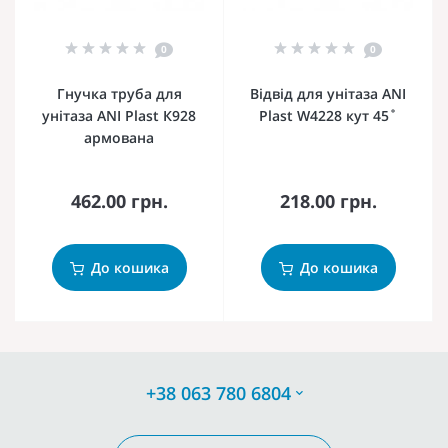
0
0
Гнучка труба для
Відвід для унітаза ANI
унітаза ANI Plast К928
Plast W4228 кут 45˚
армована
462.00 грн.
218.00 грн.
До кошика
До кошика
+38 063 780 6804