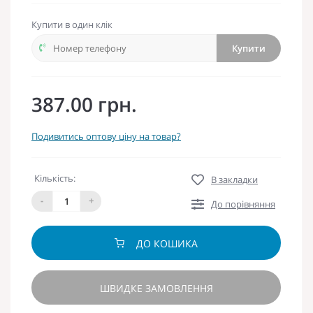
Купити в один клік
Купити
387.00 грн.
Подивитись оптову ціну на товар?
Кількість:
В закладки
-
+
До порівняння
ДО КОШИКА
ШВИДКЕ ЗАМОВЛЕННЯ