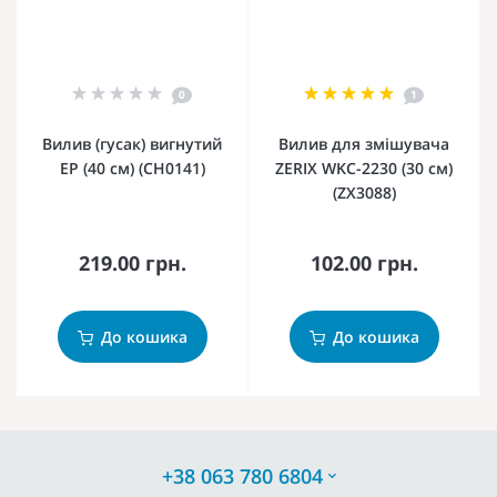
0
1
Вилив (гусак) вигнутий
Вилив для змішувача
EP (40 см) (CH0141)
ZERIX WKC-2230 (30 см)
(ZX3088)
219.00 грн.
102.00 грн.
До кошика
До кошика
+38 063 780 6804