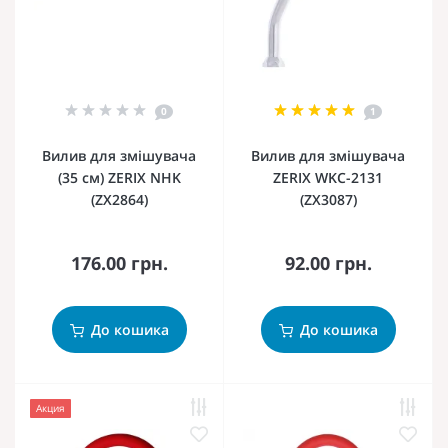
0
1
Вилив для змішувача
Вилив для змішувача
(35 см) ZERIX NHK
ZERIX WKC-2131
(ZX2864)
(ZX3087)
176.00 грн.
92.00 грн.
До кошика
До кошика
Акция