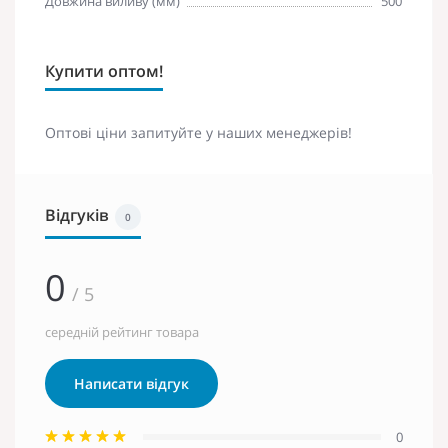
Довжина виливу (мм)
500
Купити оптом!
Оптові ціни запитуйте у наших менеджерів!
Відгуків
0
0
/ 5
середній рейтинг товара
Написати відгук
0