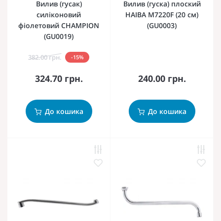
Вилив (гусак)
Вилив (гуска) плоский
силіконовий
HAIBA M7220F (20 см)
фіолетовий CHAMPION
(GU0003)
(GU0019)
382.00 грн.
-15%
324.70 грн.
240.00 грн.
До кошика
До кошика