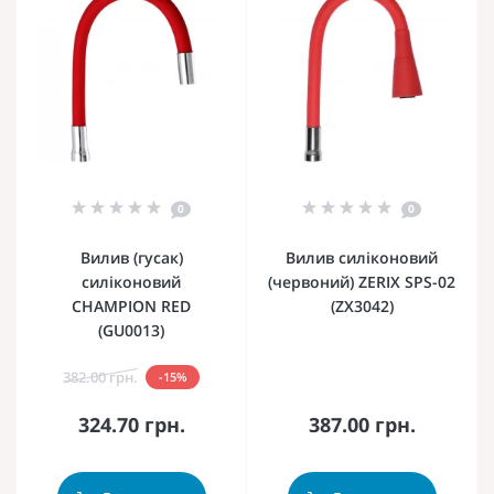
0
0
Вилив (гусак)
Вилив силіконовий
силіконовий
(червоний) ZERIX SPS-02
CHAMPION RED
(ZX3042)
(GU0013)
382.00 грн.
-15%
324.70 грн.
387.00 грн.