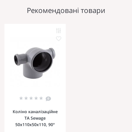
Рекомендовані товари
0
Коліно каналізаційне
TA Sewage
50х110х50х110, 90°