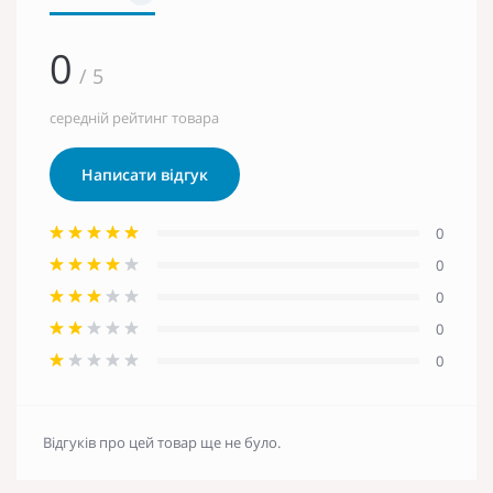
0
/ 5
середній рейтинг товара
Написати відгук
0
0
0
0
0
Відгуків про цей товар ще не було.