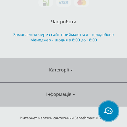
Час роботи
Замовлення через сайт приймаються - цілодобово
Менеджер - щодня з 8:00 до 18:00
Категорії
Змішувачі
Інформація
Опалення
Кухонні мийки
О нас
Интернет магазин сантехники Santehmart © 2026
Насосне обладнання
Гарантія