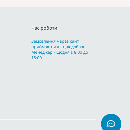
Час роботи
Замовлення через сайт
приймаються - цілодобово
Менеджер - щодня з 8:00 до
18:00