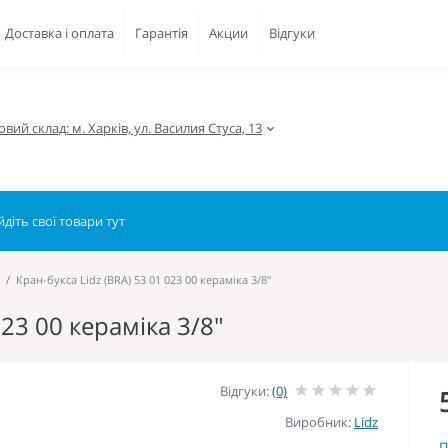
Доставка і оплата
Гарантія
Акции
Відгуки
вий склад: м. Харків, ул. Василия Стуса, 13
Кран-букса Lidz (BRA) 53 01 023 00 кераміка 3/8"
023 00 кераміка 3/8"
Відгуки:
(0)
Виробник:
Lidz
П