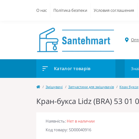
О нас
Політика безпеки
Условия соглашения
Опто
Каталог товарів
Змішувачі
Запчастини для змішувачів
Кран букси
Кран-букса Lidz (BRA) 53 01 
Наявність:
Нет в наличии
Код товару: SD00040916