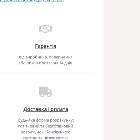
Гарантія
від виробника, повернення
або обмін протягом 14 днів.
Доставка і оплата
будь-яка форма розрахунку:
готівковий та безготівковий
розрахунок, банківською
картою та післяплатою.