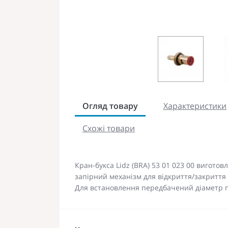
Огляд товару
Характеристики
Схожі товари
Кран-букса Lidz (BRA) 53 01 023 00 виготов
запірний механізм для відкриття/закриття 
Для встановлення передбачений діаметр п