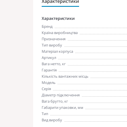
Характеристики
Характеристики
Бренд
Країна виробництва
Призначення
Тип виробу
Матеріал корпуса
Артикул
Вага нетто, кг
Гарантія
Кількість вантажних місць
Модель
Серія
Діаметр підключення
Вага брутто, кг
Габарити упаковки, мм
Тип
Вид виробу