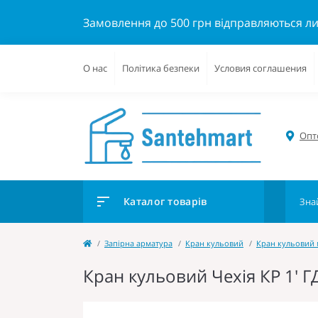
Замовлення до 500 грн відправляються л
О нас
Політика безпеки
Условия соглашения
Опто
Каталог товарів
Запірна арматура
Кран кульовий
Кран кульовий
Кран кульовий Чехія КР 1' ГД