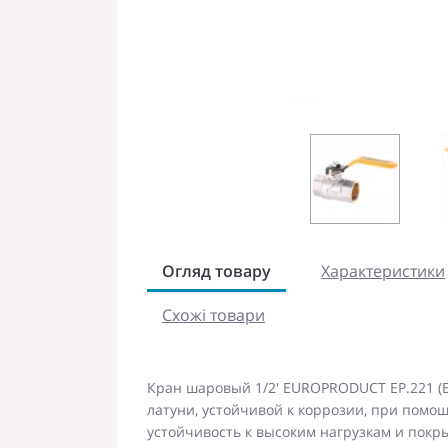
Огляд товару
Характеристики
Схожі товари
Кран шаровый 1/2' EUROPRODUCT EP.221 (
латуни, устойчивой к коррозии, при помощ
устойчивость к высоким нагрузкам и пок