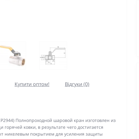
Купити оптом!
Відгуки (0)
EP2944) Полнопроходной шаровой кран изготовлен из
и горячей ковки, в результате чего достигается
рыт никелевым покрытием для усиления защиты