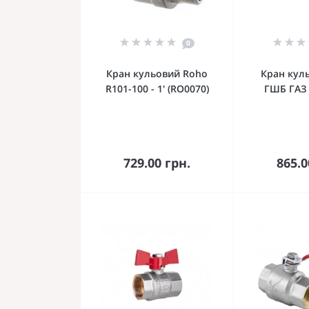
0
Кран кульовий Roho
Кран куль
R101-100 - 1' (RO0070)
ГШБ ГАЗ 
До кошика
До 
729.00 грн.
865.0