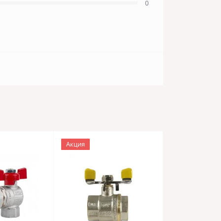
0
Акция