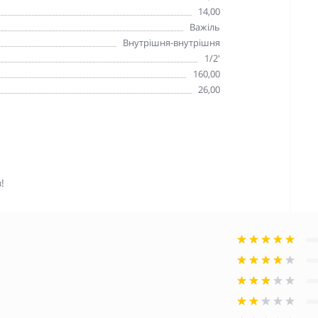
14,00
Важіль
Внутрішня-внутрішня
1/2'
160,00
26,00
!