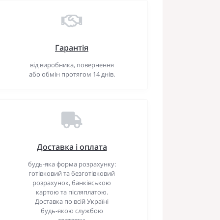
Гарантія
від виробника, повернення
або обмін протягом 14 днів.
Доставка і оплата
будь-яка форма розрахунку:
готівковий та безготівковий
розрахунок, банківською
картою та післяплатою.
Доставка по всій Україні
будь-якою службою
доставки.