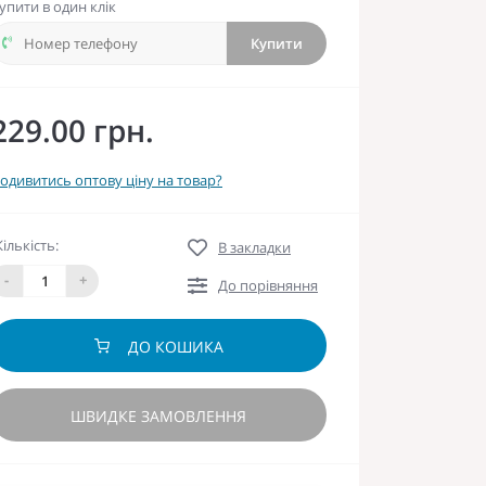
упити в один клік
Купити
229.00 грн.
одивитись оптову ціну на товар?
Кількість:
В закладки
-
+
До порівняння
ДО КОШИКА
ШВИДКЕ ЗАМОВЛЕННЯ