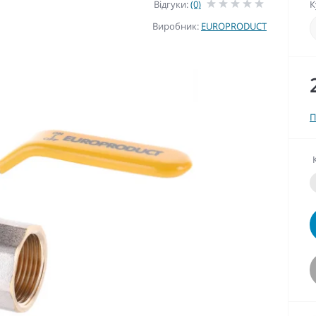
Відгуки:
(0)
К
Виробник:
EUROPRODUCT
П