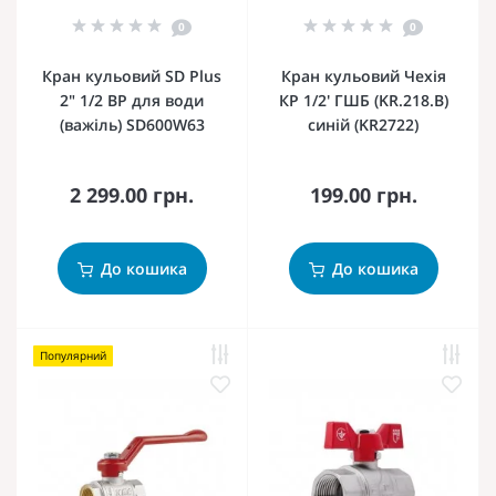
0
0
Кран кульовий SD Plus
Кран кульовий Чехія
2" 1/2 ВР для води
КР 1/2' ГШБ (KR.218.B)
(важіль) SD600W63
синій (KR2722)
2 299.00 грн.
199.00 грн.
До кошика
До кошика
Популярний