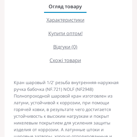
Огляд товару
Характеристики
Купити оптом!
Відгуки (0)
Схожі товари
Кран шаровый 1/2' резьба внутренняя-наружная
ручка бабочка (NF.721) NOLF (NF2948)
Полнопроходной шаровой кран изготовлен из
латуни, устойчивой к коррозии, при помощи
горячей ковки, в результате чего достигается
устойчивость к высоким нагрузкам и покрыт
никелевым покрытием для усиления защиты
изделия от коррозии. А латунные штоки и
шаровые затворы, хорошо отполированные и