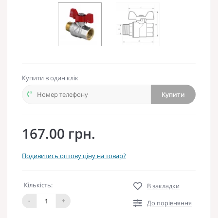
Купити в один клік
Купити
167.00 грн.
Подивитись оптову ціну на товар?
Кількість:
В закладки
-
+
До порівняння