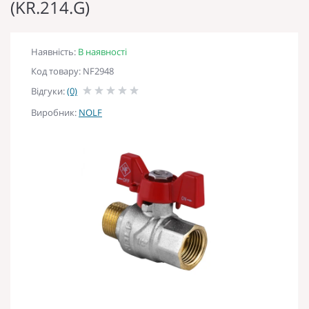
(KR.214.G)
Наявність:
В наявності
Код товару: NF2948
Відгуки:
(0)
Виробник:
NOLF