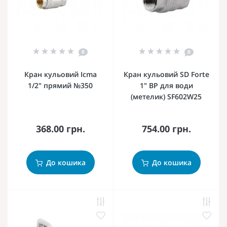
0
0
Кран кульовий Icma
Кран кульовий SD Forte
1/2" прямий №350
1" ВР для води
(метелик) SF602W25
368.00 грн.
754.00 грн.
До кошика
До кошика