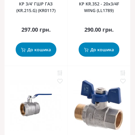
КР 3/4' ГШР ГАЗ
КР KR.352 - 20x3/4F
(KR.215.G) (KR0117)
WING (LL1789)
297.00 грн.
290.00 грн.
До кошика
До кошика