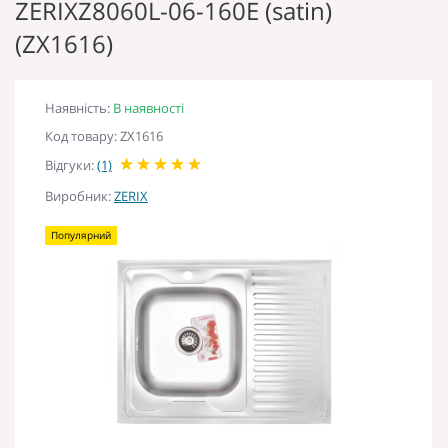
ZERIXZ8060L-06-160E (satin)
(ZX1616)
Наявність:
В наявності
Код товару: ZX1616
Відгуки:
(1)
Виробник:
ZERIX
Популярний