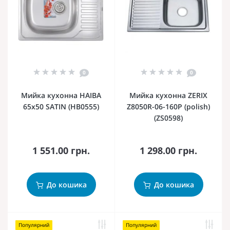
0
0
Мийка кухонна HAIBA
Мийка кухонна ZERIX
65x50 SATIN (HB0555)
Z8050R-06-160P (polish)
(ZS0598)
1 551.00 грн.
1 298.00 грн.
До кошика
До кошика
Популярний
Популярний