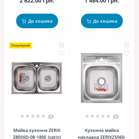
2 622.00 грн.
1 484.00 грн.
До кошика
До кошика
Популярний
0
0
Мийка кухонна ZERIX
Кухонна мийка
Z8050D-08-180E (satin)
накладна ZERIXZ5060-