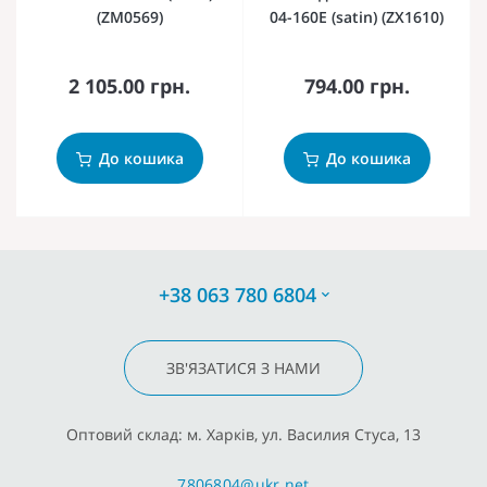
(ZM0569)
04-160E (satin) (ZX1610)
2 105.00 грн.
794.00 грн.
До кошика
До кошика
+38 063 780 6804
ЗВ'ЯЗАТИСЯ З НАМИ
Оптовий склад: м. Харків, ул. Василия Стуса, 13
7806804@ukr.net