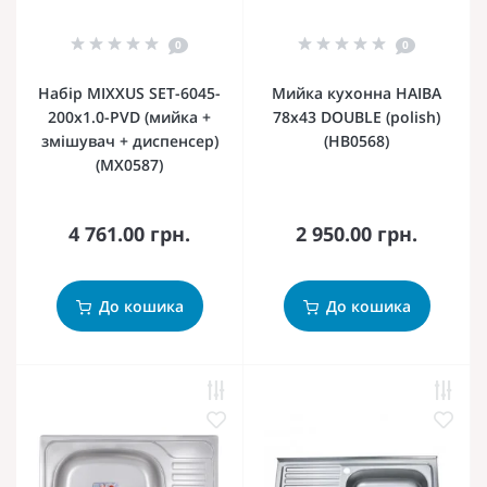
0
0
Набір MIXXUS SET-6045-
Мийка кухонна HAIBA
200x1.0-PVD (мийка +
78x43 DOUBLE (polish)
змішувач + диспенсер)
(HB0568)
(MX0587)
4 761.00 грн.
2 950.00 грн.
До кошика
До кошика