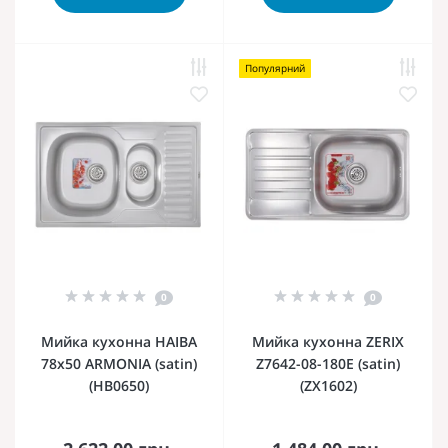
Популярний
0
0
Мийка кухонна HAIBA
Мийка кухонна ZERIX
78x50 ARMONIA (satin)
Z7642-08-180E (satin)
(HB0650)
(ZX1602)