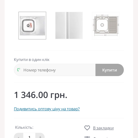
Купити в один клік
Купити
1 346.00 грн.
Подивитись оптову ціну на товар?
Кількість:
В закладки
-
+