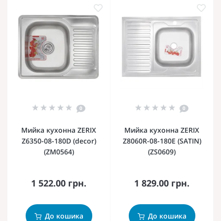
0
0
Мийка кухонна ZERIX
Мийка кухонна ZERIX
Z6350-08-180D (decor)
Z8060R-08-180E (SATIN)
(ZM0564)
(ZS0609)
1 522.00 грн.
1 829.00 грн.
До кошика
До кошика