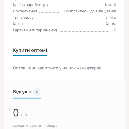
Країна виробництва
Китай
Призначення
Комплектуючі до змішувачів
Тип виробу
Лійка
Колір
Хром
Гарантійний термін (міс)
12
Купити оптом!
Оптові ціни запитуйте у наших менеджерів!
Відгуків
0
0
/ 5
середній рейтинг товара