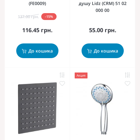
(FE0009)
душу Lidz (CRM) 51 02
000 00
137.00 грн.
-15%
116.45 грн.
55.00 грн.
До кошика
До кошика
Акция