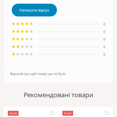
Написати відгук
0
0
0
0
0
Відгуків про цей товар ще не було.
Рекомендовані товари
Акция
Акция