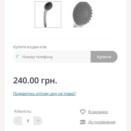
Купити в один клік
Купити
240.00 грн.
Подивитись оптову ціну на товар?
Кількість:
В закладки
-
+
До порівняння