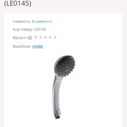
(LE0145)
Наявність:
В наявності
Код товару: LE0145
Відгуки:
(0)
Виробник:
HAIBA