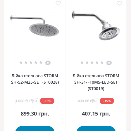
0
0
Лійка стельова STORM
Лійка стельова STORM
SH-52-M25-SET (ST0028)
SH-31-F10M5-LED-SET
(ST0019)
1 058.00 грн.
479.00 грн.
-15%
-15%
899.30 грн.
407.15 грн.