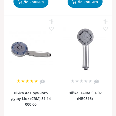
До кошика
До кошика
1
0
Лійка для ручного
Лійка HAIBA SH-07
душу Lidz (CRM) 51 14
(HB0516)
000 00