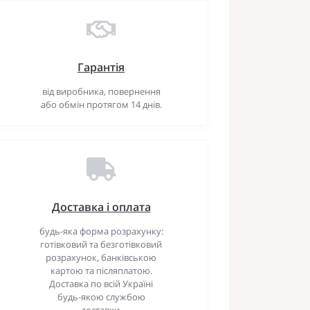
Гарантія
від виробника, повернення
або обмін протягом 14 днів.
Доставка і оплата
будь-яка форма розрахунку:
готівковий та безготівковий
розрахунок, банківською
картою та післяплатою.
Доставка по всій Україні
будь-якою службою
доставки.