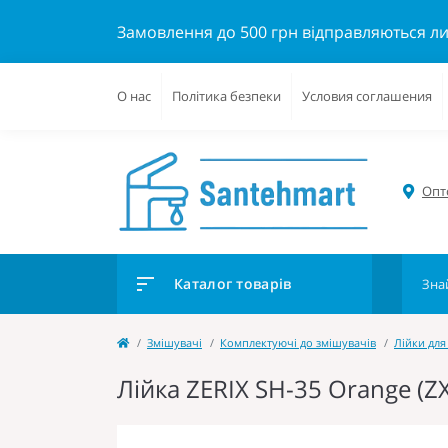
Замовлення до 500 грн відправляються л
О нас
Політика безпеки
Условия соглашения
Опто
Каталог товарів
Змішувачі
Комплектуючі до змішувачів
Лійки для
Лійка ZERIX SH-35 Orange (Z