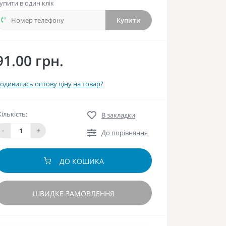
упити в один клік
Купити
91.00 грн.
одивитись оптову ціну на товар?
Кількість:
В закладки
-
+
До порівняння
ДО КОШИКА
ШВИДКЕ ЗАМОВЛЕННЯ