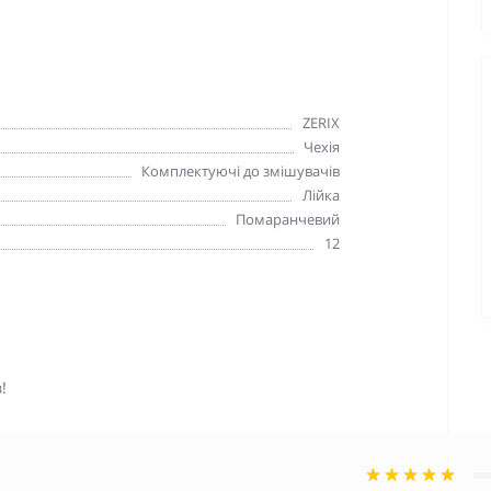
ZERIX
Чехія
Комплектуючі до змішувачів
Лійка
Помаранчевий
12
!