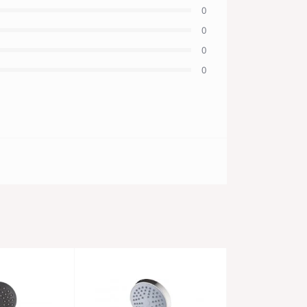
0
0
0
0