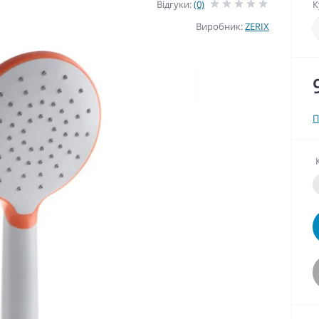
Відгуки:
(0)
К
Виробник:
ZERIX
П