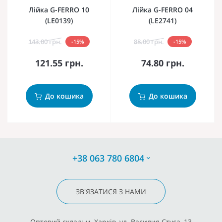
Лійка G-FERRO 10
Лійка G-FERRO 04
(LE0139)
(LE2741)
143.00 грн.
88.00 грн.
-15%
-15%
121.55 грн.
74.80 грн.
До кошика
До кошика
+38 063 780 6804
ЗВ'ЯЗАТИСЯ З НАМИ
Оптовий склад: м. Харків, ул. Василия Стуса, 13