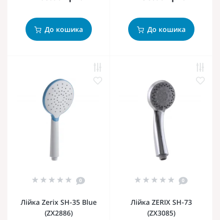
До кошика
До кошика
0
0
Лійка Zerix SH-35 Blue
Лійка ZERIX SH-73
(ZX2886)
(ZX3085)