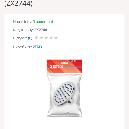
(ZX2744)
Наявність:
В наявності
Код товару: ZX2744
Відгуки:
(0)
Виробник:
ZERIX