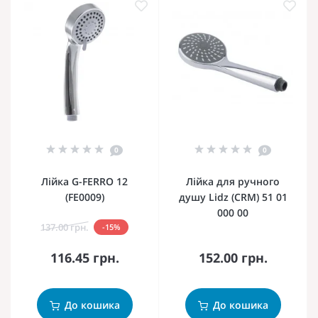
0
0
Лійка G-FERRO 12
Лійка для ручного
(FE0009)
душу Lidz (CRM) 51 01
000 00
137.00 грн.
-15%
116.45 грн.
152.00 грн.
До кошика
До кошика