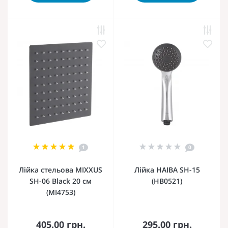
1
0
Лійка стельова MIXXUS
Лійка HAIBA SH-15
SH-06 Black 20 см
(HB0521)
(MI4753)
405.00 грн.
295.00 грн.