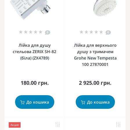
0
0
Лійка для душу
Лійка для верхнього
стельова ZERIX SH-82
душу з тримачем
(біла) (ZX4789)
Grohe New Tempesta
100 27870001
180.00 грн.
2 925.00 грн.
До кошика
До кошика
Акция