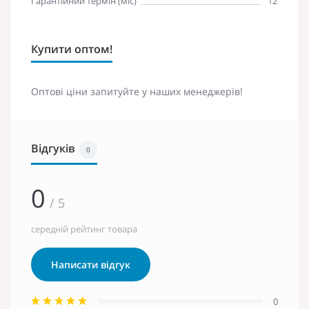
Гарантійний термін (міс)
12
Купити оптом!
Оптові ціни запитуйте у наших менеджерів!
Відгуків
0
0
/ 5
середній рейтинг товара
Написати відгук
0