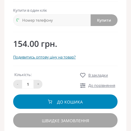
Купити в один клік
Купити
154.00 грн.
Подивитись оптову ціну на товар?
Кількість:
В закладки
-
+
До порівняння
ДО КОШИКА
ШВИДКЕ ЗАМОВЛЕННЯ