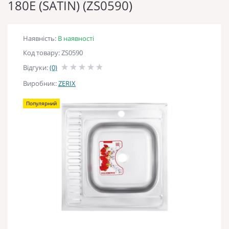
180E (SATIN) (ZS0590)
Наявність:
В наявності
Код товару: ZS0590
Відгуки:
(0)
Виробник:
ZERIX
Популярний