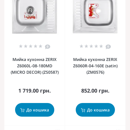
0
0
Мийка кухонна ZERIX
Мийка кухонна ZERIX
Z6060L-08-180MD
Z6060R-04-160E (satin)
(MICRO DECOR) (ZS0587)
(ZM0576)
1 719.00 грн.
852.00 грн.
До кошика
До кошика