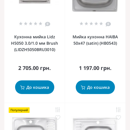
0
0
Кухонна мийка Lidz
Мийка кухонна HAIBA
H5050 3.0/1.0 мм Brush
50x47 (satin) (HB0543)
(LIDZH5050BRU3010)
2 705.00 грн.
1 197.00 грн.
До кошика
До кошика
Популярний