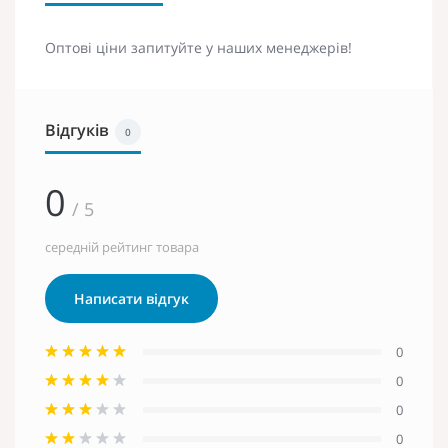
Оптові ціни запитуйте у наших менеджерів!
Відгуків
0
0
/ 5
середній рейтинг товара
Написати відгук
0
0
0
0