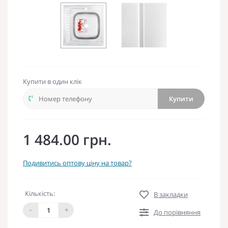
Купити в один клік
Купити
1 484.00 грн.
Подивитись оптову ціну на товар?
Кількість:
В закладки
-
+
До порівняння