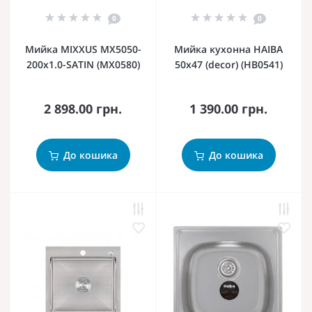
0
0
Мийка MIXXUS MX5050-
Мийка кухонна HAIBA
200x1.0-SATIN (MX0580)
50x47 (decor) (HB0541)
2 898.00 грн.
1 390.00 грн.
До кошика
До кошика