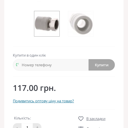
Купити в один клік
Купити
117.00 грн.
Подивитись оптову ціну на товар?
Кількість:
В закладки
-
+