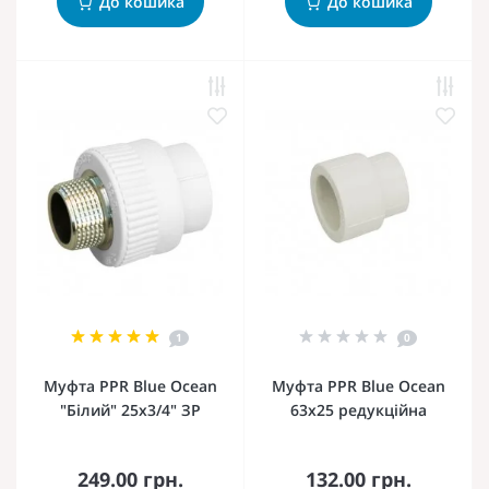
До кошика
До кошика
1
0
Муфта PPR Blue Ocean
Муфта PPR Blue Ocean
"Білий" 25х3/4" ЗР
63х25 редукційна
249.00 грн.
132.00 грн.