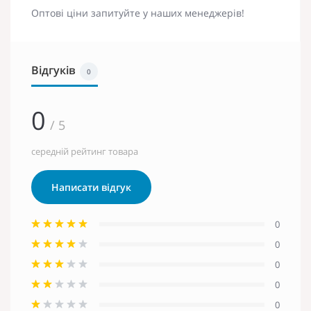
Оптові ціни запитуйте у наших менеджерів!
Відгуків
0
0
/ 5
середній рейтинг товара
Написати відгук
0
0
0
0
0