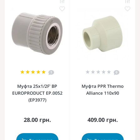
1
0
Муфта 25x1/2F' ВР
Муфта PPR Thermo
EUROPRODUCT EP.0052
Alliance 110х90
(EP3977)
28.00 грн.
409.00 грн.