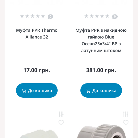
0
0
Муфта PPR Thermo
Муфта PPR з накидною
Alliance 32
гайкою Blue
Ocean25х3/4" ВР з
латунним штоком
17.00 грн.
381.00 грн.
До кошика
До кошика