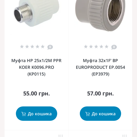
0
0
Муфта НР 25x1/2M PPR
Муфта 32x1F' ВР
KOER K0096.PRO
EUROPRODUCT EP.0054
(KP0115)
(EP3979)
55.00 грн.
57.00 грн.
До кошика
До кошика