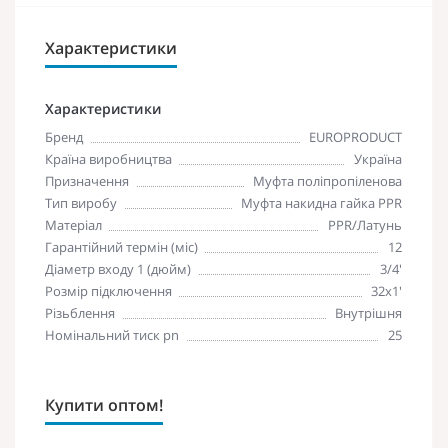
Характеристики
Характеристики
Бренд
EUROPRODUCT
Країна виробництва
Україна
Призначення
Муфта поліпропіленова
Тип виробу
Муфта накидна гайка PPR
Матеріал
PPR/Латунь
Гарантійний термін (міс)
12
Діаметр входу 1 (дюйм)
3/4'
Розмір підключення
32х1'
Різьблення
Внутрішня
Номінальний тиск pn
25
Купити оптом!