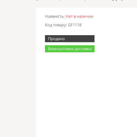
Наявність:
Нет в наличии
Код товару: GF1118
Продано
Безкоштовна доставка