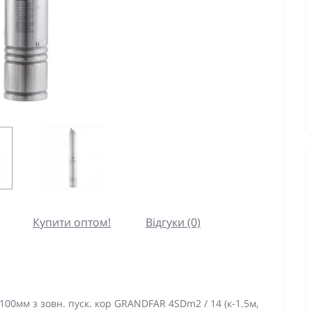
Купити оптом!
Відгуки (0)
00мм з зовн. пуск. кор GRANDFAR 4SDm2 / 14 (к-1.5м,