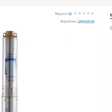
Відгуки:
(0)
Виробник:
GRANDFAR
П