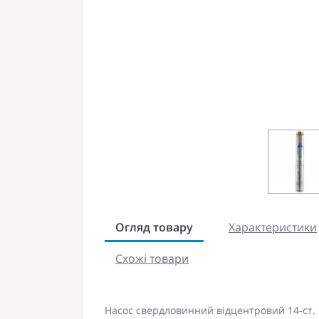
Огляд товару
Характеристики
Схожі товари
Насос свердловинний відцентровий 14-ст. 1