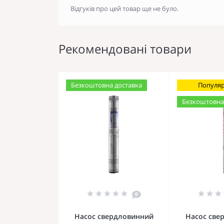
Відгуків про цей товар ще не було.
Рекомендовані товари
Безкоштовна доставка
Популя
Безкоштовна
0
Насос свердловинний
Насос све