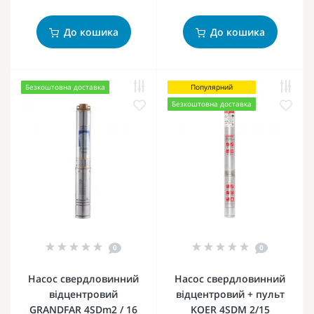
До кошика
До кошика
Безкоштовна доставка
Популярний
Безкоштовна доставка
0
0
Насос свердловинний
Насос свердловинний
відцентровий
відцентровий + пульт
GRANDFAR 4SDm2 / 16
KOER 4SDM 2/15