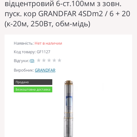
відцентровий 6-ст.100мм з зовн.
пуск. кор GRANDFAR 4SDm2 / 6 + 20
(к-20м, 250Вт, обм-мідь)
Наявність:
Нет в наличии
Код товару: GF1127
Відгуки:
(0)
Виробник:
GRANDFAR
Продано
Безкоштовна доставка