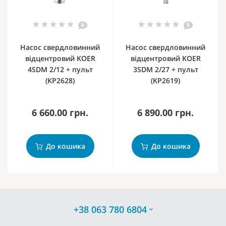
0
0
Насос свердловинний
Насос свердловинний
відцентровий KOER
відцентровий KOER
4SDM 2/12 + пульт
3SDM 2/27 + пульт
(KP2628)
(KP2619)
6 660.00 грн.
6 890.00 грн.
До кошика
До кошика
+38 063 780 6804