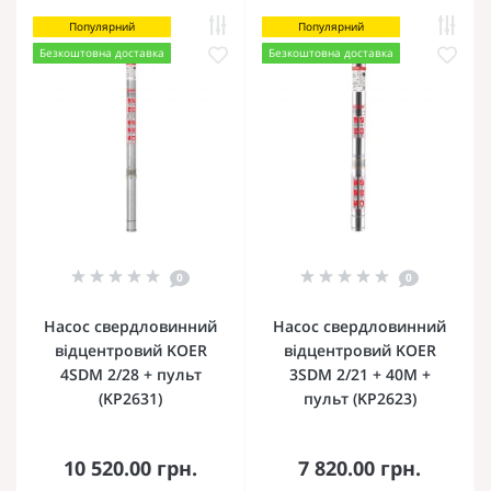
Популярний
Популярний
Безкоштовна доставка
Безкоштовна доставка
0
0
Насос свердловинний
Насос свердловинний
відцентровий KOER
відцентровий KOER
4SDM 2/28 + пульт
3SDM 2/21 + 40M +
(KP2631)
пульт (KP2623)
10 520.00 грн.
7 820.00 грн.