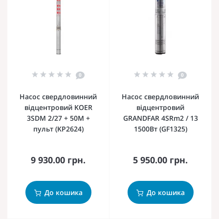
0
0
Насос свердловинний
Насос свердловинний
відцентровий KOER
відцентровий
3SDM 2/27 + 50M +
GRANDFAR 4SRm2 / 13
пульт (KP2624)
1500Вт (GF1325)
9 930.00 грн.
5 950.00 грн.
До кошика
До кошика