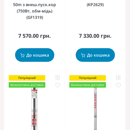
50m з внеш.пуск.кор
(KP2629)
(750Вт, обм-мідь)
(GF1319)
7 570.00 грн.
7 330.00 грн.
До кошика
До кошика
Популярний
Популярний
Безкоштовна доставка
Безкоштовна доставка