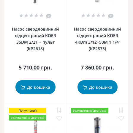
0
0
Насос свердловинний
Насос свердловинний
відцентровий KOER
відцентровий KOER
3SDM 2/21 + пульт
4KDm 3/12+50М 1 1/4'
(KP2618)
(KP2875)
5 710.00 грн.
7 860.00 грн.
До кошика
До кошика
Популярний
Безкоштовна доставка
Безкоштовна доставка