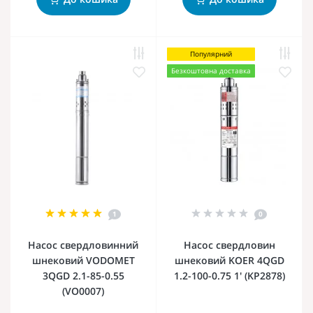
Популярний
Безкоштовна доставка
1
0
Насос свердловинний
Насос свердловин
шнековий VODOMET
шнековий KOER 4QGD
3QGD 2.1-85-0.55
1.2-100-0.75 1' (KP2878)
(VO0007)