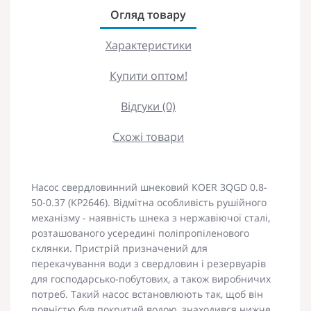
Огляд товару
Характеристики
Купити оптом!
Відгуки (0)
Схожі товари
Насос свердловинний шнековий KOER 3QGD 0.8-
50-0.37 (KP2646). Відмітна особливість рушійного
механізму - наявність шнека з нержавіючої сталі,
розташованого усередині поліпропіленового
склянки. Пристрій призначений для
перекачування води з свердловин і резервуарів
для господарсько-побутових, а також виробничих
потреб. Такий насос встановлюють так, щоб він
повністю був покритий водою, знаходився нижче