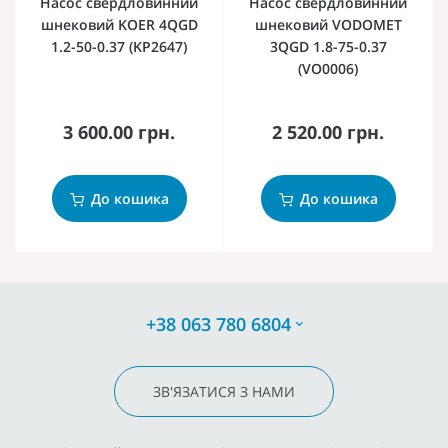
Насос свердловинний
Насос свердловинний
шнековий KOER 4QGD
шнековий VODOMET
1.2-50-0.37 (KP2647)
3QGD 1.8-75-0.37
(VO0006)
3 600.00 грн.
2 520.00 грн.
До кошика
До кошика
+38 063 780 6804
ЗВ'ЯЗАТИСЯ З НАМИ