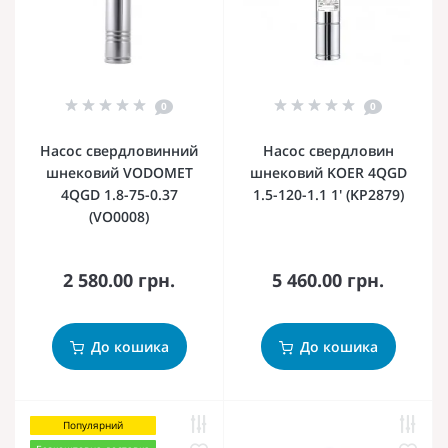
0
0
Насос свердловинний
Насос свердловин
шнековий VODOMET
шнековий KOER 4QGD
4QGD 1.8-75-0.37
1.5-120-1.1 1' (KP2879)
(VO0008)
2 580.00 грн.
5 460.00 грн.
До кошика
До кошика
Популярний