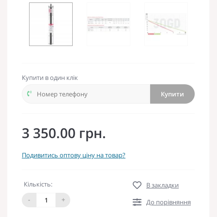
Купити в один клік
Купити
3 350.00 грн.
Подивитись оптову ціну на товар?
Кількість:
В закладки
-
+
До порівняння