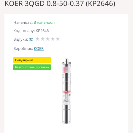
KOER 3QGD 0.8-50-0.37 (KP2646)
Наявність:
В наявності
Код товару: KP2646
Відгуки:
(0)
Виробник:
KOER
Популярний
Безкоштовна доставка