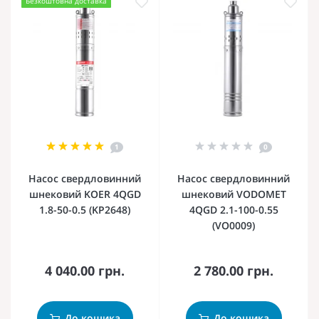
Безкоштовна доставка
1
0
Насос свердловинний
Насос свердловинний
шнековий KOER 4QGD
шнековий VODOMET
1.8-50-0.5 (KP2648)
4QGD 2.1-100-0.55
(VO0009)
4 040.00 грн.
2 780.00 грн.
До кошика
До кошика