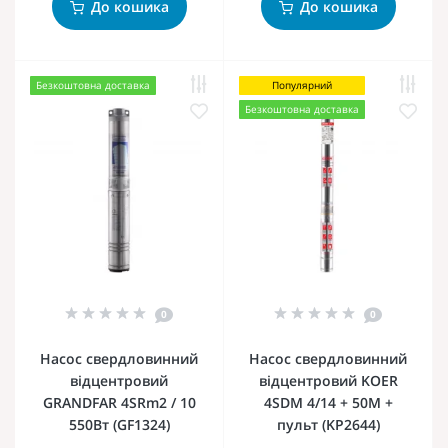
До кошика
До кошика
Безкоштовна доставка
Популярний
Безкоштовна доставка
0
0
Насос свердловинний
Насос свердловинний
відцентровий
відцентровий KOER
GRANDFAR 4SRm2 / 10
4SDM 4/14 + 50M +
550Вт (GF1324)
пульт (KP2644)