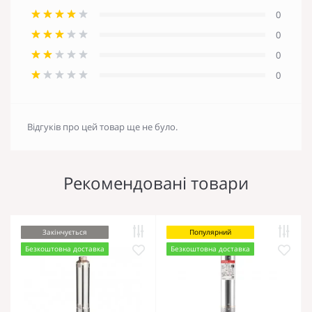
0
0
0
0
Відгуків про цей товар ще не було.
Рекомендовані товари
Закінчується
Популярний
Безкоштовна доставка
Безкоштовна доставка