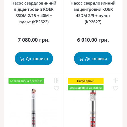
Насос свердловинний
Насос свердловинний
відцентровий KOER
відцентровий KOER
3SDM 2/15 + 40M +
4SDM 2/9 + пульт
пульт (KP2622)
(KP2627)
7 080.00 грн.
6 010.00 грн.
До кошика
До кошика
Безкоштовна доставка
Популярний
Безкоштовна доставка