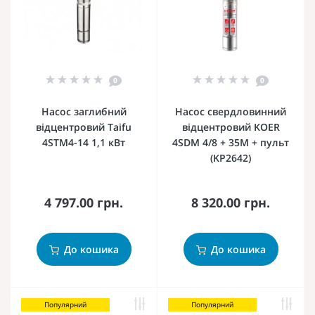
0
0
Насос заглибний
Насос свердловинний
відцентровий Taifu
відцентровий KOER
4STM4-14 1,1 кВт
4SDM 4/8 + 35M + пульт
(KP2642)
4 797.00 грн.
8 320.00 грн.
До кошика
До кошика
Популярний
Популярний