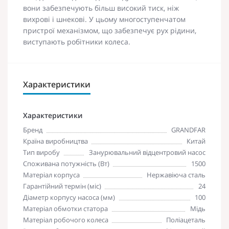
вони забезпечують більш високий тиск, ніж
вихрові і шнекові. У цьому многоступенчатом
пристрої механізмом, що забезпечує рух рідини,
виступають робітники колеса.
Характеристики
Характеристики
Бренд
GRANDFAR
Країна виробництва
Китай
Тип виробу
Занурювальний відцентровий насос
Споживана потужність (Вт)
1500
Матеріал корпуса
Нержавіюча сталь
Гарантійний термін (міс)
24
Діаметр корпусу насоса (мм)
100
Матеріал обмотки статора
Мідь
Матеріал робочого колеса
Поліацеталь