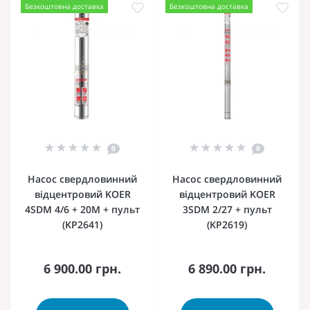
Безкоштовна доставка
Безкоштовна доставка
0
0
Насос свердловинний
Насос свердловинний
відцентровий KOER
відцентровий KOER
4SDM 4/6 + 20M + пульт
3SDM 2/27 + пульт
(KP2641)
(KP2619)
6 900.00 грн.
6 890.00 грн.