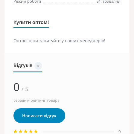
Режим роботи
S1, тривалий
Купити оптом!
Оптові ціни запитуйте у наших менеджерів!
Відгуків
0
0
/ 5
середній рейтинг товара
Написати відгук
0