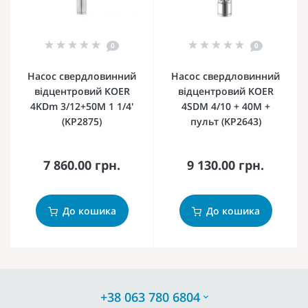
0
0
Насос свердловинний
Насос свердловинний
відцентровий KOER
відцентровий KOER
4KDm 3/12+50М 1 1/4'
4SDM 4/10 + 40M +
(KP2875)
пульт (KP2643)
7 860.00 грн.
9 130.00 грн.
До кошика
До кошика
+38 063 780 6804