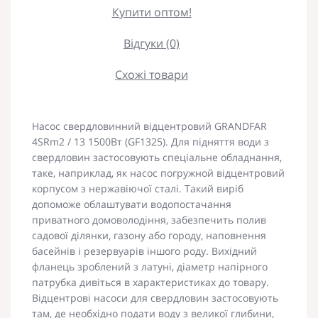
Купити оптом!
Відгуки (0)
Схожі товари
Насос свердловинний відцентровий GRANDFAR
4SRm2 / 13 1500Вт (GF1325). Для підняття води з
свердловин застосовують спеціальне обладнання,
таке, наприклад, як насос погружной відцентровий
корпусом з нержавіючої сталі. Такий виріб
допоможе облаштувати водопостачання
приватного домоволодіння, забезпечить полив
садової ділянки, газону або городу, наповнення
басейнів і резервуарів іншого роду. Вихідний
фланець зроблений з латуні, діаметр напірного
патрубка дивіться в характеристиках до товару.
Відцентрові насоси для свердловин застосовують
там, де необхідно подати воду з великої глибини,