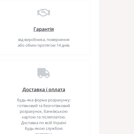
Гарантія
від виробника, повернення
або обмін протягом 14 днів.
Доставка і оплата
будь-яка форма розрахунку:
готівковий та безготівковий
розрахунок, банківською
картою та післяплатою.
Доставка по всій Україні
будь-якою службою
доставки.