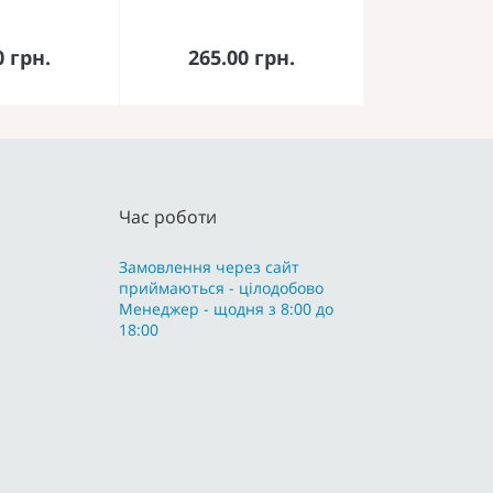
кошика
До кошика
0 грн.
265.00 грн.
Час роботи
Замовлення через сайт
приймаються - цілодобово
Менеджер - щодня з 8:00 до
18:00