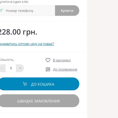
упити в один клік
Купити
228.00 грн.
одивитись оптову ціну на товар?
Кількість:
В закладки
-
+
До порівняння
ДО КОШИКА
ШВИДКЕ ЗАМОВЛЕННЯ