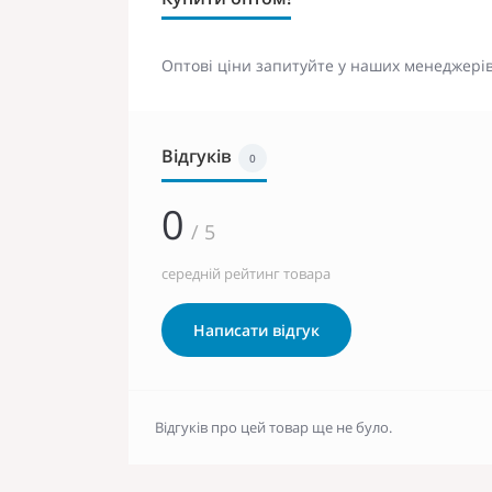
Оптові ціни запитуйте у наших менеджерів
Відгуків
0
0
/ 5
середній рейтинг товара
Написати відгук
Відгуків про цей товар ще не було.