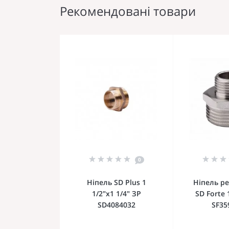
Рекомендовані товари
0
Ніпель SD Plus 1
Ніпель р
1/2"х1 1/4" ЗР
SD Forte 
SD4084032
SF35