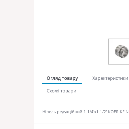
Огляд товару
Характеристики
Схожі товари
Ніпель редукційний 1-1/4'x1-1/2' KOER KF.N