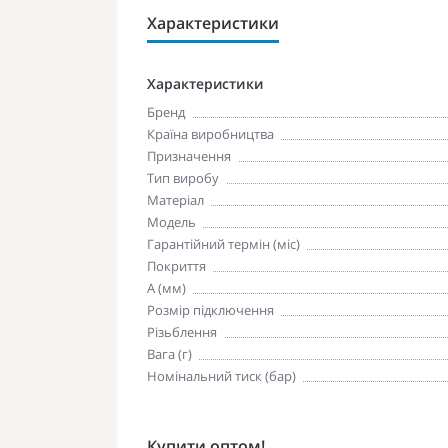
Характеристики
Характеристики
Бренд
Країна виробництва
Призначення
Тип виробу
Матеріал
Модель
Гарантійний термін (міс)
Покриття
A (мм)
Розмір підключення
Різьблення
Вага (г)
Номінальний тиск (бар)
Купити оптом!