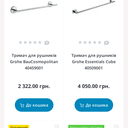
0
0
Тримач для рушників
Тримач для рушників
Grohe BauCosmopolitan
Grohe Essentials Cube
40459001
40509001
2 322.00 грн.
4 050.00 грн.
До кошика
До кошика
Популярний
Безкоштовна доставка