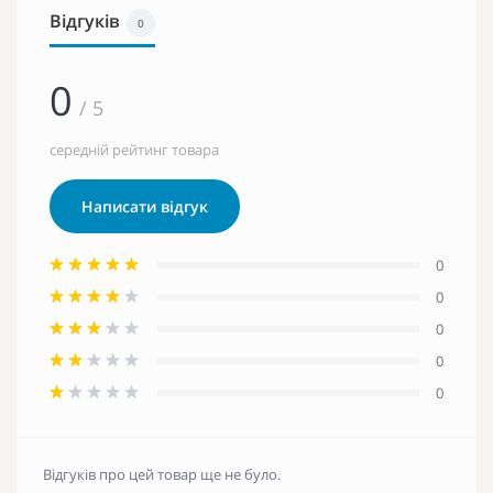
Відгуків
0
0
/ 5
середній рейтинг товара
Написати відгук
0
0
0
0
0
Відгуків про цей товар ще не було.