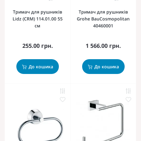
Тримач для рушників
Тримач для рушників
Lidz (CRM) 114.01.00 55
Grohe BauCosmopolitan
см
40460001
255.00 грн.
1 566.00 грн.
До кошика
До кошика