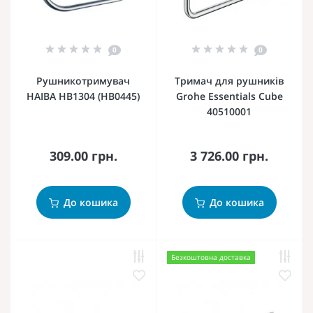
0
0
Рушникотримувач
Тримач для рушників
HAIBA HB1304 (HB0445)
Grohe Essentials Cube
40510001
309.00 грн.
3 726.00 грн.
До кошика
До кошика
Безкоштовна доставка