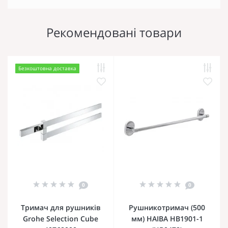
Рекомендовані товари
Безкоштовна доставка
0
0
Тримач для рушників
Рушникотримач (500
Grohe Selection Cube
мм) HAIBA HB1901-1