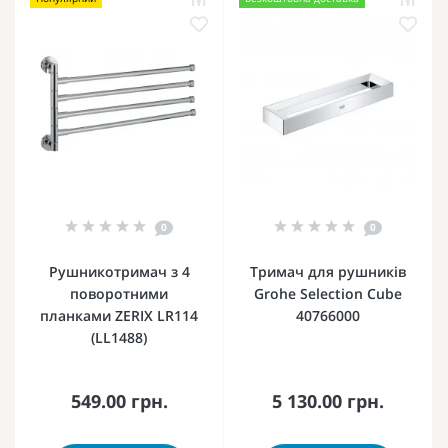
0
0
Рушникотримач з 4
Тримач для рушників
поворотними
Grohe Selection Cube
планками ZERIX LR114
40766000
(LL1488)
549.00 грн.
5 130.00 грн.