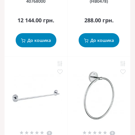
40768000
(HB0478)
12 144.00 грн.
288.00 грн.
До кошика
До кошика
0
0