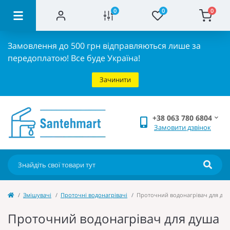
0
0
0
Замовлення до 500 грн відправляються лише за
передоплатою!
Все буде Україна!
Зачинити
+38 063 780 6804
Замовити дзвінок
Змішувачі
Проточні водонагрівачі
Проточний водонагрівач для душа 
Проточний водонагрівач для душа