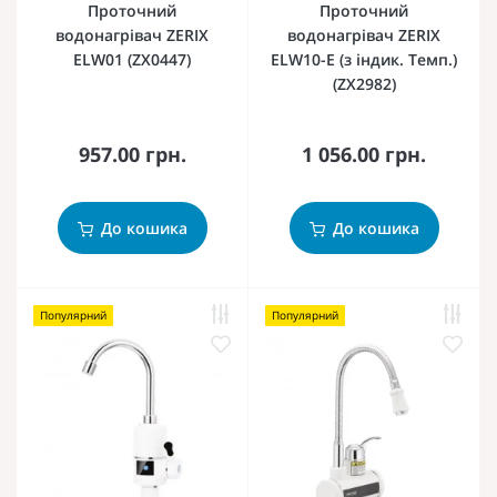
Проточний
Проточний
водонагрівач ZERIX
водонагрівач ZERIX
ELW01 (ZX0447)
ELW10-E (з індик. Темп.)
(ZX2982)
957.00 грн.
1 056.00 грн.
До кошика
До кошика
Популярний
Популярний