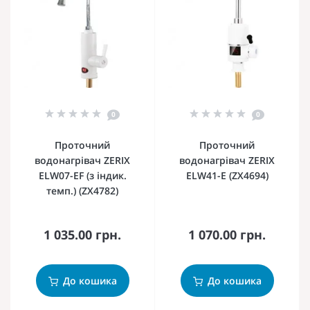
0
0
Проточний
Проточний
водонагрівач ZERIX
водонагрівач ZERIX
ELW07-EF (з індик.
ELW41-E (ZX4694)
темп.) (ZX4782)
1 035.00 грн.
1 070.00 грн.
До кошика
До кошика