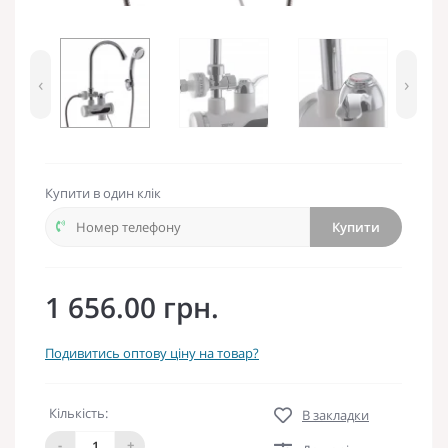
‹
›
Купити в один клік
Купити
1 656.00 грн.
Подивитись оптову ціну на товар?
Кількість:
В закладки
-
+