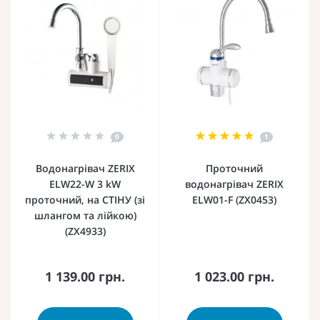
0
1
Водонагрівач ZERIX
Проточний
ELW22-W 3 kW
водонагрівач ZERIX
проточний, на СТІНУ (зі
ELW01-F (ZX0453)
шлангом та лійкою)
(ZX4933)
1 139.00 грн.
1 023.00 грн.