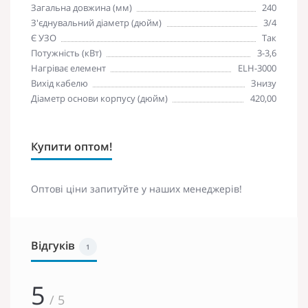
Загальна довжина (мм)
240
З'єднувальний діаметр (дюйм)
3/4
Є УЗО
Так
Потужність (кВт)
3-3,6
Нагріває елемент
ELH-3000
Вихід кабелю
Знизу
Діаметр основи корпусу (дюйм)
420,00
Купити оптом!
Оптові ціни запитуйте у наших менеджерів!
Відгуків
1
5
/ 5