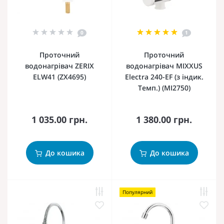
0
1
Проточний
Проточний
водонагрівач ZERIX
водонагрівач MIXXUS
ELW41 (ZX4695)
Electra 240-EF (з індик.
Темп.) (MI2750)
1 035.00 грн.
1 380.00 грн.
До кошика
До кошика
Популярний