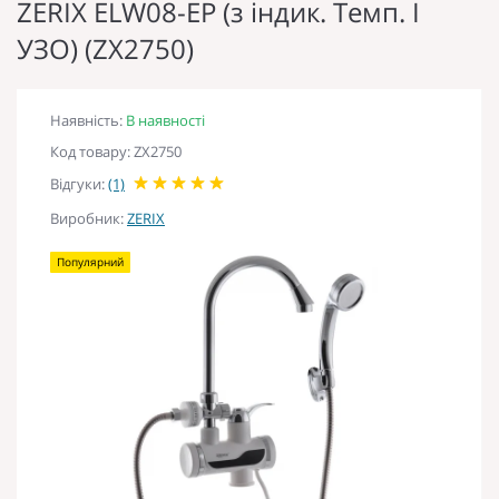
ZERIX ELW08-EP (з індик. Темп. І
УЗО) (ZX2750)
Наявність:
В наявності
Код товару: ZX2750
Відгуки:
(1)
Виробник:
ZERIX
Популярний