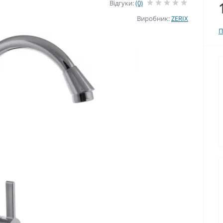
Відгуки:
(0)
Виробник:
ZERIX
П