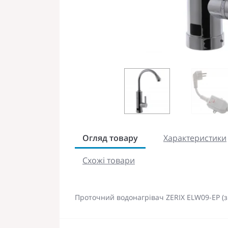
Огляд товару
Характеристики
Схожі товари
Проточний водонагрівач ZERIX ELW09-EP (з і