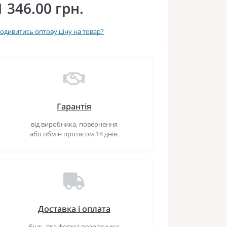
1 346.00 грн.
одивитись оптову ціну на товар?
Гарантія
від виробника, повернення
або обмін протягом 14 днів.
Доставка і оплата
будь-яка форма розрахунку: