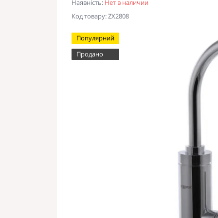
Наявність:
Нет в наличии
Код товару: ZX2808
Популярний
Продано