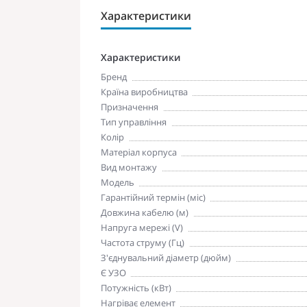
Характеристики
Характеристики
Бренд
Країна виробництва
Призначення
Тип управління
Колір
Матеріал корпуса
Вид монтажу
Модель
Гарантійний термін (міс)
Довжина кабелю (м)
Напруга мережі (V)
Частота струму (Гц)
З'єднувальний діаметр (дюйм)
Є УЗО
Потужність (кВт)
Нагріває елемент