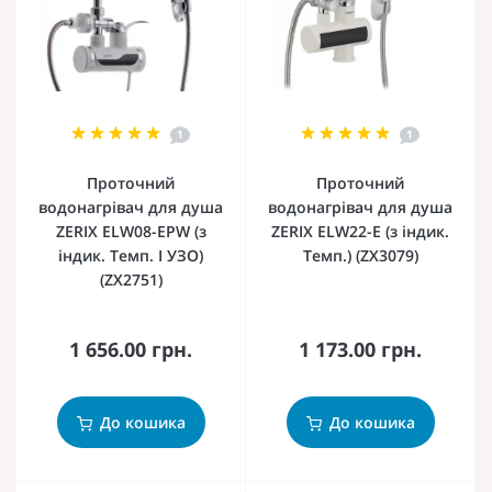
1
1
Проточний
Проточний
водонагрівач для душа
водонагрівач для душа
ZERIX ELW08-EPW (з
ZERIX ELW22-E (з індик.
індик. Темп. І УЗО)
Темп.) (ZX3079)
(ZX2751)
1 656.00 грн.
1 173.00 грн.
До кошика
До кошика