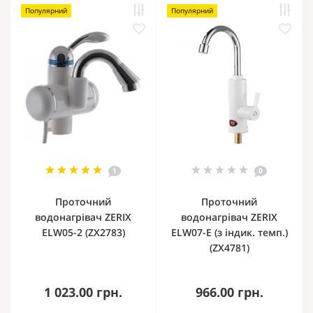
Популярний
Популярний
1
0
Проточний
Проточний
водонагрівач ZERIX
водонагрівач ZERIX
ELW05-2 (ZX2783)
ELW07-E (з індик. темп.)
(ZX4781)
1 023.00 грн.
966.00 грн.