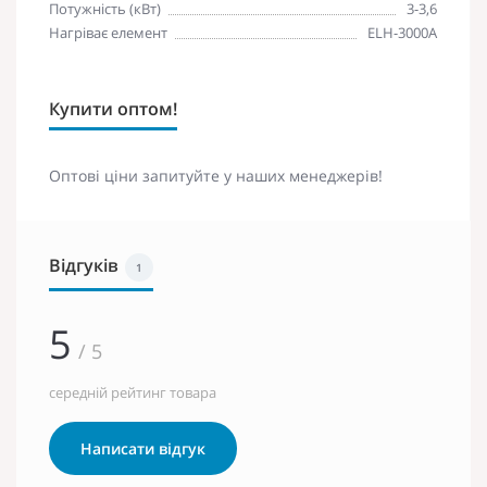
Потужність (кВт)
3-3,6
Нагріває елемент
ELH-3000A
Купити оптом!
Оптові ціни запитуйте у наших менеджерів!
Відгуків
1
5
/ 5
середній рейтинг товара
Написати відгук