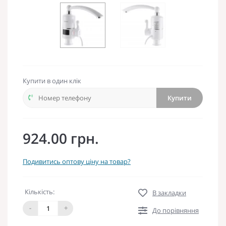
Купити в один клік
Купити
924.00 грн.
Подивитись оптову ціну на товар?
Кількість:
В закладки
-
+
До порівняння