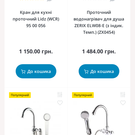
Кран для кухні
Проточний
проточний Lidz (WCR)
водонагрівач для душа
95 00 056
ZERIX ELW08-E (з індик.
Темп.) (ZX0454)
1 150.00 грн.
1 484.00 грн.
До кошика
До кошика
Популярний
Популярний