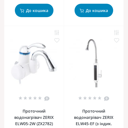
До кошика
До кошика
0
0
Проточний
Проточний
водонагрівач ZERIX
водонагрівач ZERIX
ELW05-2W (ZX2782)
ELW45-EF (з індик.