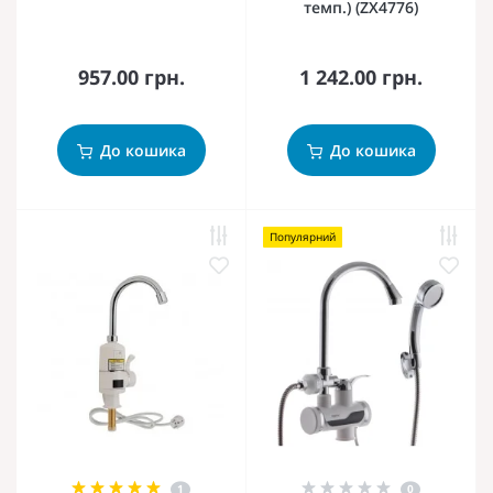
темп.) (ZX4776)
957.00 грн.
1 242.00 грн.
До кошика
До кошика
Популярний
1
0