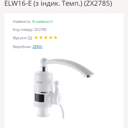
ELW16-E (з індик. Темп.) (ZX2785)
Наявність:
В наявності
Код товару: ZX2785
Відгуки:
(1)
Виробник:
ZERIX