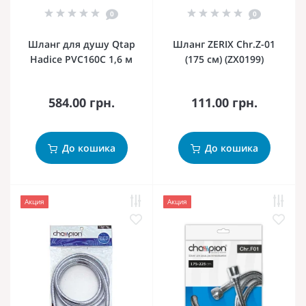
0
0
Шланг для душу Qtap
Шланг ZERIX Chr.Z-01
Hadice PVC160C 1,6 м
(175 см) (ZX0199)
584.00 грн.
111.00 грн.
До кошика
До кошика
Акция
Акция