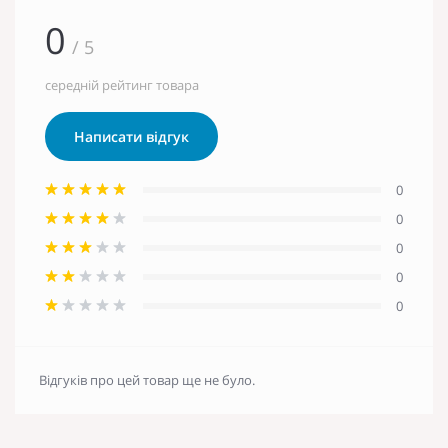
0
/ 5
середній рейтинг товара
Написати відгук
0
0
0
0
0
Відгуків про цей товар ще не було.