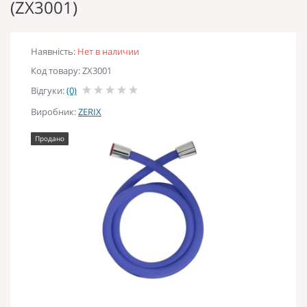
(ZX3001)
Наявність:
Нет в наличии
Код товару: ZX3001
Відгуки:
(0)
Виробник:
ZERIX
Продано