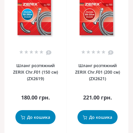
0
0
Шланг розтяжний
Шланг розтяжний
ZERIX Chr.F01 (150 см)
ZERIX Chr.F01 (200 см)
(ZX2619)
(ZX2621)
180.00 грн.
221.00 грн.
До кошика
До кошика