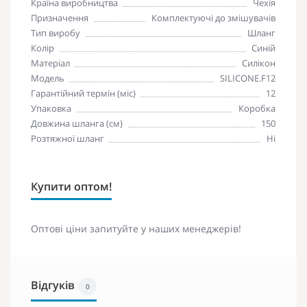
Країна виробництва
Чехія
Призначення
Комплектуючі до змішувачів
Тип виробу
Шланг
Колір
Синій
Матеріал
Силікон
Модель
SILICONE.F12
Гарантійний термін (міс)
12
Упаковка
Коробка
Довжина шланга (см)
150
Розтяжної шланг
Ні
Купити оптом!
Оптові ціни запитуйте у наших менеджерів!
Відгуків
0