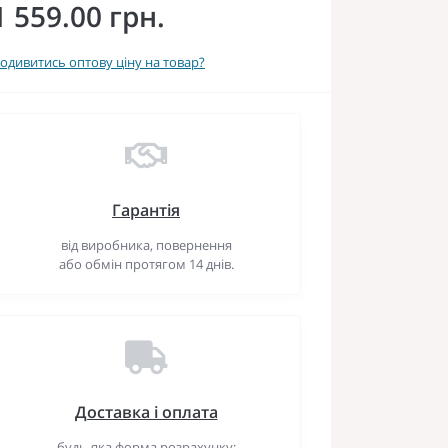
1 559.00 грн.
одивитись оптову ціну на товар?
Гарантія
від виробника, повернення
або обмін протягом 14 днів.
Доставка і оплата
будь-яка форма розрахунку: