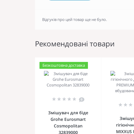
Відгуків про цей товар ще не було.
Рекомендовані товари
Безкоштовна доставка
0
Змішувач для біде
Змішу
Grohe Eurosmart
гігієніч
Cosmopolitan
MIXXUS
32839000