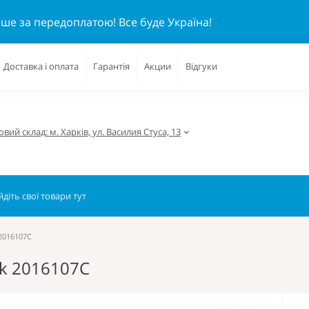
ише за передоплатою!
Все буде Україна!
Доставка і оплата
Гарантія
Акции
Відгуки
вий склад: м. Харків, ул. Василия Стуса, 13
 2016107C
ek 2016107C