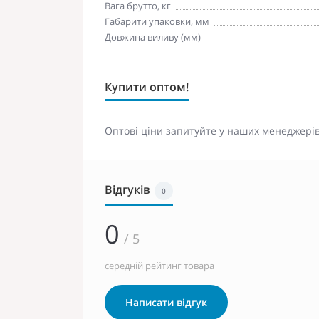
Вага брутто, кг
Габарити упаковки, мм
Довжина виливу (мм)
Купити оптом!
Оптові ціни запитуйте у наших менеджерів
Відгуків
0
0
/ 5
середній рейтинг товара
Написати відгук