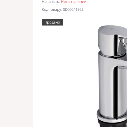
Наявність:
Нет в наличии
Код товару: SD00041962
Продано