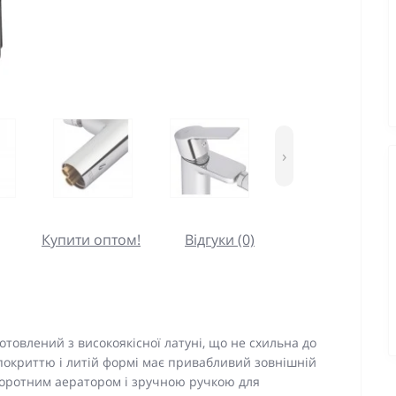
›
Купити оптом!
Відгуки (0)
отовлений з високоякісної латуні, що не схильна до
покриттю і литій формі має привабливий зовнішній
оворотним аератором і зручною ручкою для