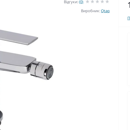
Відгуки:
(0)
Виробник:
Qtap
П