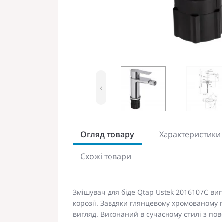
‹
Огляд товару
Характеристики
Схожі товари
Змішувач для біде Qtap Ustek 2016107C виг
корозії. Завдяки глянцевому хромованому 
вигляд. Виконаний в сучасному стилі з п