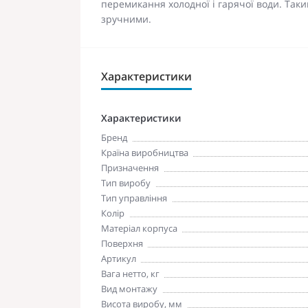
перемикання холодної і гарячої води. Таки
зручними.
Характеристики
Характеристики
Бренд
Країна виробництва
Призначення
Тип виробу
Тип управління
Колір
Матеріал корпуса
Поверхня
Артикул
Вага нетто, кг
Вид монтажу
Висота виробу, мм