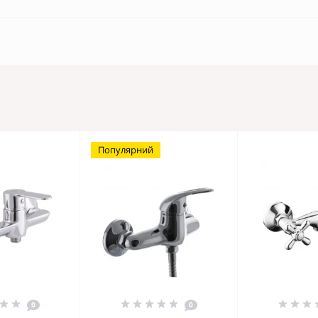
Популярний
0
0