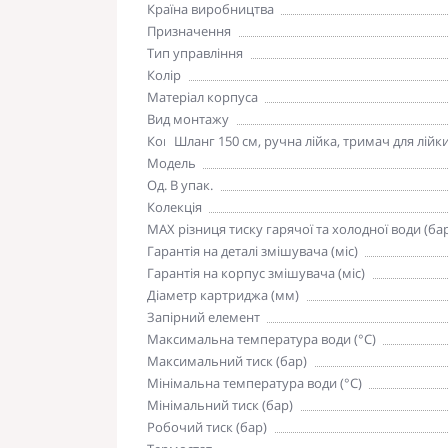
Країна виробництва
Призначення
Тип управління
Колір
Матеріал корпуса
Вид монтажу
Комплектація
Шланг 150 см, ручна лійка, тримач для лійк
Модель
Од. В упак.
Колекція
MAX різниця тиску гарячої та холодної води (ба
Гарантія на деталі змішувача (міс)
Гарантія на корпус змішувача (міс)
Діаметр картриджа (мм)
Запірний елемент
Максимальна температура води (°C)
Максимальний тиск (бар)
Мінімальна температура води (°C)
Мінімальний тиск (бар)
Робочий тиск (бар)