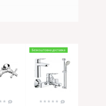
Безкоштовна доставка
0
0