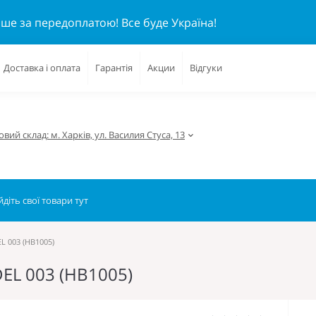
ише за передоплатою!
Все буде Україна!
Доставка і оплата
Гарантія
Акции
Відгуки
вий склад: м. Харків, ул. Василия Стуса, 13
L 003 (HB1005)
EL 003 (HB1005)