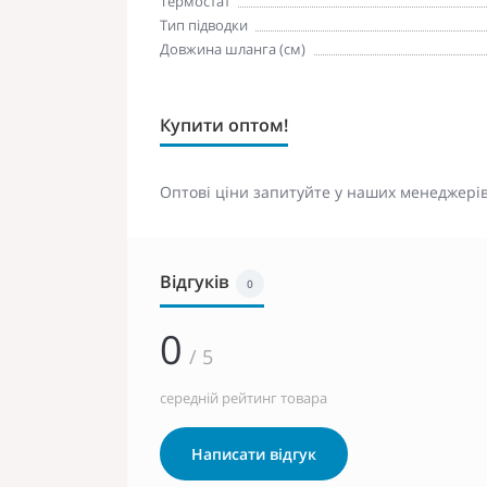
Термостат
Тип підводки
Довжина шланга (см)
Купити оптом!
Оптові ціни запитуйте у наших менеджерів
Відгуків
0
0
/ 5
середній рейтинг товара
Написати відгук