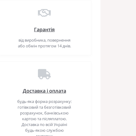
Гарантія
від виробника, повернення
або обмін протягом 14 днів.
Доставка і оплата
будь-яка форма розрахунку:
готівковий та безготівковий
розрахунок, банківською
картою та післяплатою.
Доставка по всій Україні
будь-якою службою
доставки.