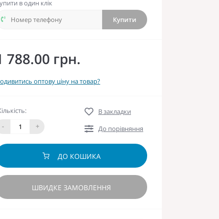
упити в один клік
Купити
1 788.00 грн.
одивитись оптову ціну на товар?
Кількість:
В закладки
-
+
До порівняння
ДО КОШИКА
ШВИДКЕ ЗАМОВЛЕННЯ