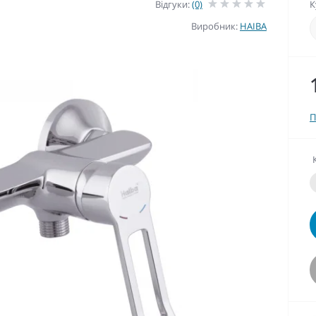
Відгуки:
(0)
К
Виробник:
HAIBA
П