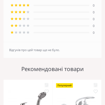
0
0
0
0
0
Відгуків про цей товар ще не було.
Рекомендовані товари
Популярний