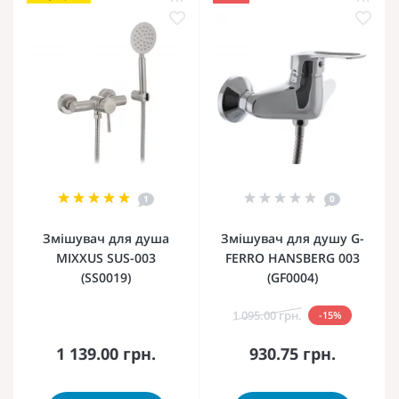
1
0
Змішувач для душа
Змішувач для душу G-
MIXXUS SUS-003
FERRO HANSBERG 003
(SS0019)
(GF0004)
1 095.00 грн.
-15%
1 139.00 грн.
930.75 грн.