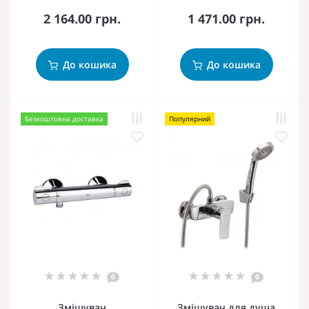
2 164.00 грн.
1 471.00 грн.
До кошика
До кошика
Безкоштовна доставка
Популярний
0
0
Змішувач
Змішувач для душа