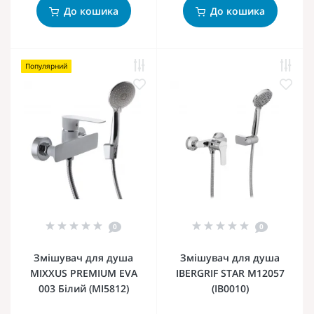
До кошика
До кошика
Популярний
0
0
Змішувач для душа
Змішувач для душа
MIXXUS PREMIUM EVA
IBERGRIF STAR M12057
003 Білий (MI5812)
(IB0010)