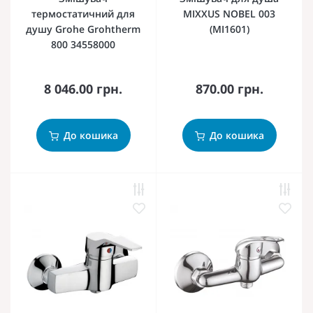
термостатичний для
MIXXUS NOBEL 003
душу Grohe Grohtherm
(MI1601)
800 34558000
8 046.00 грн.
870.00 грн.
До кошика
До кошика