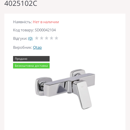
4025102C
Наявність:
Нет в наличии
Код товару: SD00042104
Відгуки:
(0)
Виробник:
Qtap
Продано
Безкоштовна доставка