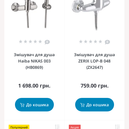
0
0
Змішувач для душа
Змішувач для душа
Haiba NIKAS 003
ZERIX LOP-B 048
(HB0869)
(ZX2647)
1 698.00 грн.
759.00 грн.
До кошика
До кошика
Популярний
Акция