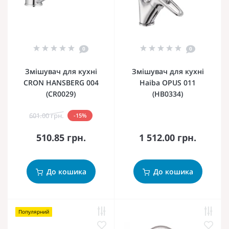
0
0
Змішувач для кухні
Змішувач для кухні
CRON HANSBERG 004
Haiba OPUS 011
(CR0029)
(HB0334)
601.00 грн.
-15%
510.85 грн.
1 512.00 грн.
До кошика
До кошика
Популярний