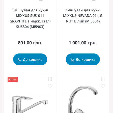
Змішувач для кухні
Змішувач для кухні
MIXXUS SUS-011
MIXXUS NEVADA 014-G
GRAPHITE з нерж. сталі
NUT Білий (MI5801)
SUS304 (MI5903)
891.00 грн.
1 001.00 грн.
До кошика
До кошика
Акция