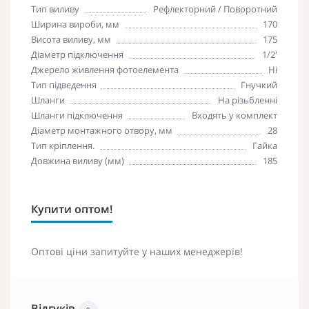
Тип виливу
Рефлекторний / Поворотний
Ширина вироби, мм
170
Висота виливу, мм
175
Діаметр підключення
1/2'
Джерело живлення фотоелемента
Ні
Тип підведення
Гнучкий
Шланги
На різьбленні
Шланги підключення
Входять у комплект
Діаметр монтажного отвору, мм
28
Тип кріплення.
Гайка
Довжина виливу (мм)
185
Купити оптом!
Оптові ціни запитуйте у наших менеджерів!
Відгуків