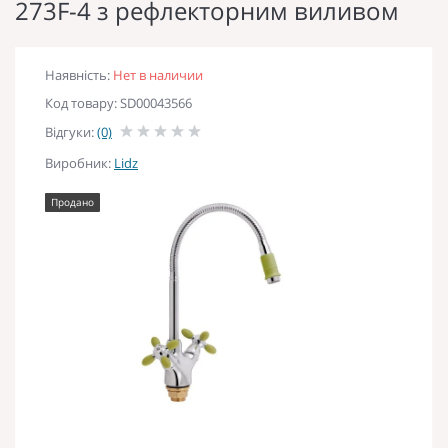
273F-4 з рефлекторним виливом
Наявність:
Нет в наличии
Код товару: SD00043566
Відгуки:
(0)
Виробник:
Lidz
Продано