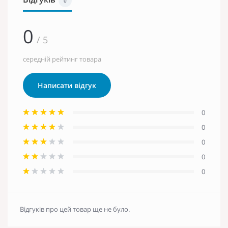
0
0
/ 5
середній рейтинг товара
Написати відгук
0
0
0
0
0
Відгуків про цей товар ще не було.