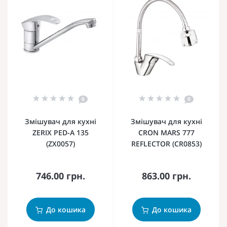
0
0
Змішувач для кухні
Змішувач для кухні
ZERIX PED-A 135
CRON MARS 777
(ZX0057)
REFLECTOR (CR0853)
746.00 грн.
863.00 грн.
До кошика
До кошика