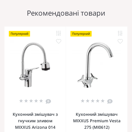
Рекомендовані товари
Популярний
Популярний
0
0
Кухонний змішувач з
Кухонний змішувач
гнучким зливом
MIXXUS Premium Vesta
MIXXUS Arizona 014
275 (MI0612)