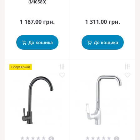
(MI0589)
1 187.00 грн.
1 311.00 грн.
До кошика
До кошика
Популярний
0
0