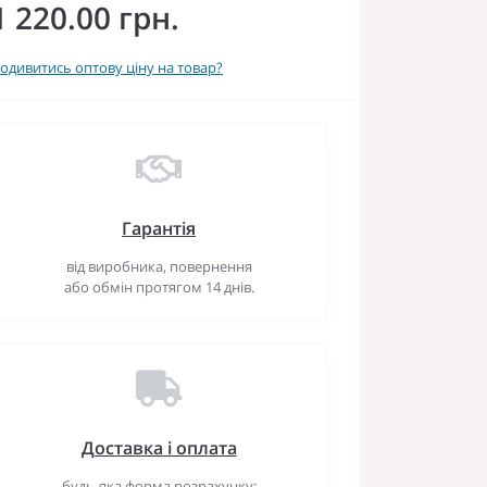
1 220.00 грн.
одивитись оптову ціну на товар?
Гарантія
від виробника, повернення
або обмін протягом 14 днів.
Доставка і оплата
будь-яка форма розрахунку: