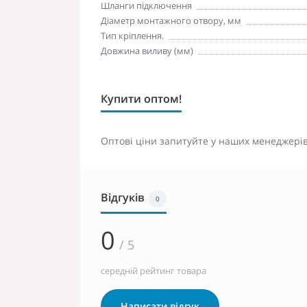
Шланги підключення
Діаметр монтажного отвору, мм
Тип кріплення.
Довжина виливу (мм)
Купити оптом!
Оптові ціни запитуйте у наших менеджерів
Відгуків
0
0
/ 5
середній рейтинг товара
Написати відгук