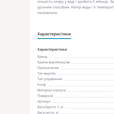
кількість хлору у воді і зробить її м‘якше.
урізним способом. Напір води і її темпер
положення.
Характеристики
Характеристики
Бренд
Країна виробництва
Призначення
Тип виробу
Тип управління
Колір
Матеріал корпуса
Поверхня
Артикул
Вага брутто 1, кг
Вага нетто, кг