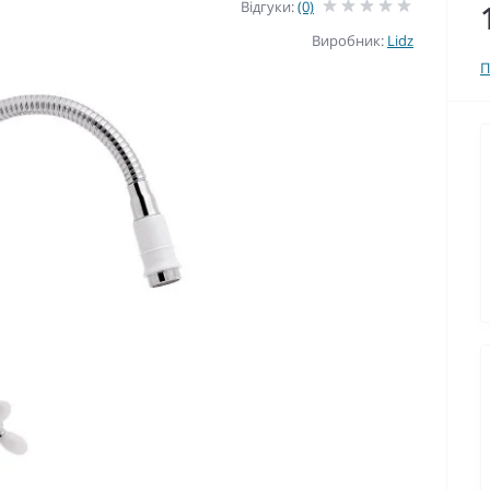
Відгуки:
(0)
Виробник:
Lidz
П