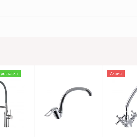
 доставка
Акция