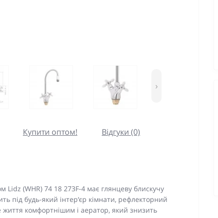
›
Купити оптом!
Відгуки (0)
 Lidz (WHR) 74 18 273F-4 має глянцеву блискучу
ить під будь-який інтер‘єр кімнати, рефлекторний
 життя комфортнішим і аератор, який знизить