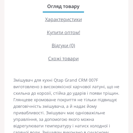
Огляд товару
Характеристики
Купити оптом!
Відгуки (0)
Схожі товари
Змішувач для кухні Qtap Grand CRM 007F
виготовлено з високоякісної харчової латуні, що не
схильна до корозії, стійка до ударів і появи тріщин.
Глянцеве хромоване покриття не тільки підвищує
довговічність змішувача, а й надає йому
привабливості. Змішувач має одніоважільне
управління, за допомогою якого можна
відрегулювати температуру і натиск холодної і
гарячої води. Змішувач виконано в сучасному