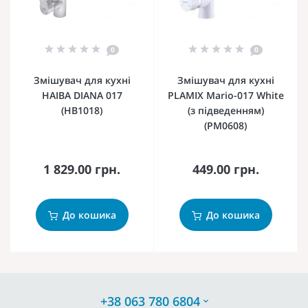
0
0
Змішувач для кухні
Змішувач для кухні
HAIBA DIANA 017
PLAMIX Mario-017 White
(HB1018)
(з підведенням)
(PM0608)
1 829.00 грн.
449.00 грн.
До кошика
До кошика
+38 063 780 6804