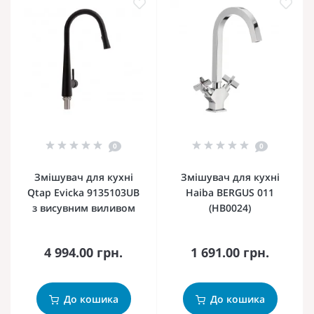
0
0
Змішувач для кухні
Змішувач для кухні
Qtap Evicka 9135103UB
Haiba BERGUS 011
з висувним виливом
(HB0024)
4 994.00 грн.
1 691.00 грн.
До кошика
До кошика