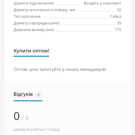
Шланги підключення
Входять у комплект
Діаметр монтажного отвору, мм
32
Тип кріплення.
Гайка
Діаметр картриджа (мм)
35
Довжина виливу (мм)
175
Купити оптом!
Оптові ціни запитуйте у наших менеджерів!
Відгуків
0
0
/ 5
середній рейтинг товара