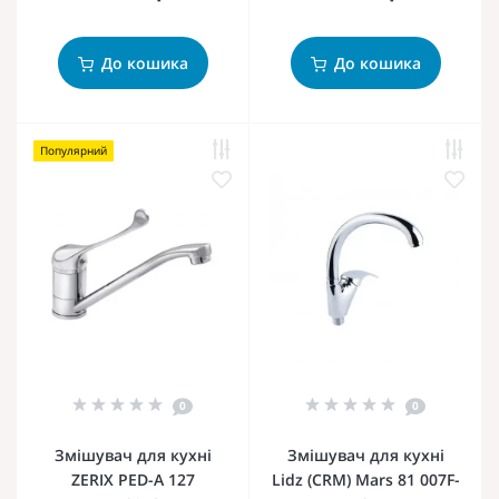
До кошика
До кошика
Популярний
0
0
Змішувач для кухні
Змішувач для кухні
ZERIX PED-A 127
Lidz (CRM) Mars 81 007F-