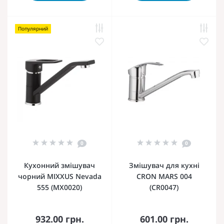
Популярний
0
0
Кухонний змішувач
Змішувач для кухні
чорний MIXXUS Nevada
CRON MARS 004
555 (MX0020)
(CR0047)
932.00 грн.
601.00 грн.