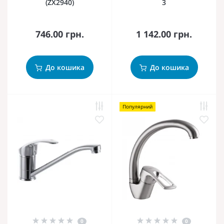
(ZX2940)
3
746.00 грн.
1 142.00 грн.
До кошика
До кошика
Популярний
0
0