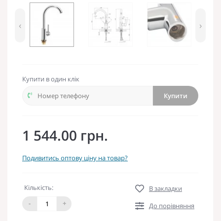
‹
›
Купити в один клік
Купити
1 544.00 грн.
Подивитись оптову ціну на товар?
Кількість:
В закладки
-
+
До порівняння