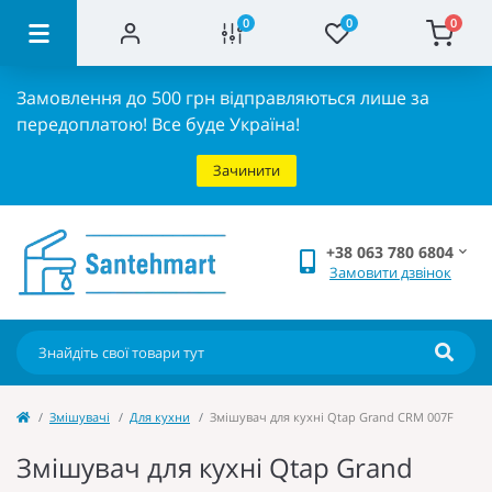
0
0
0
Замовлення до 500 грн відправляються лише за
передоплатою!
Все буде Україна!
Зачинити
+38 063 780 6804
Замовити дзвінок
Змішувачі
Для кухни
Змішувач для кухні Qtap Grand CRM 007F
Змішувач для кухні Qtap Grand