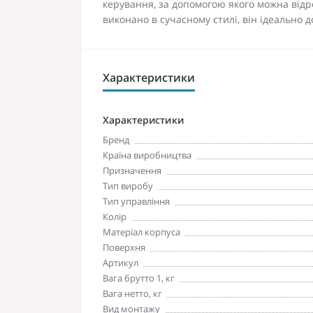
керування, за допомогою якого можна відр
виконано в сучасному стилі, він ідеально д
Характеристики
Характеристики
Бренд
Країна виробництва
Призначення
Тип виробу
Тип управління
Колір
Матеріал корпуса
Поверхня
Артикул
Вага брутто 1, кг
Вага нетто, кг
Вид монтажу