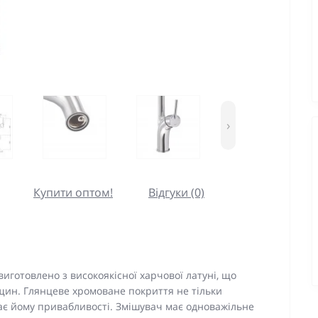
›
Купити оптом!
Відгуки (0)
иготовлено з високоякісної харчової латуні, що
ріщин. Глянцеве хромоване покриття не тільки
дає йому привабливості. Змішувач має одноважільне