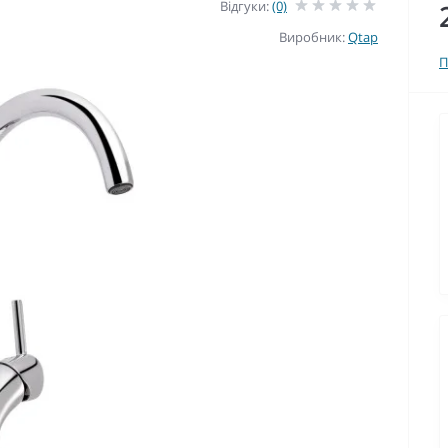
Відгуки:
(0)
Виробник:
Qtap
П