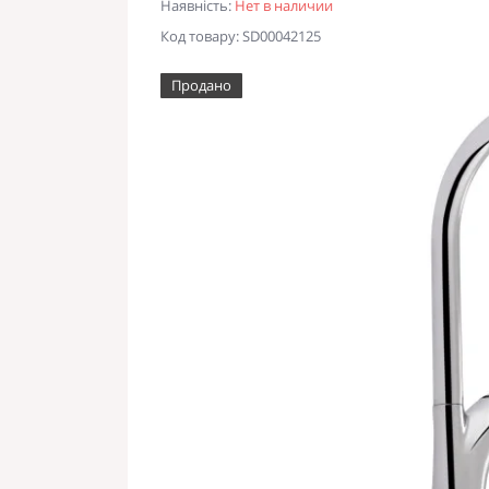
Наявність:
Нет в наличии
Код товару: SD00042125
Продано