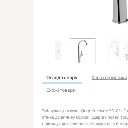
‹
Огляд товару
Характеристики
Схожі товари
Змішувач для кухні Qtap Kuchyne 90102UC в
стійка до впливу корозії, ударів і появи т
підвищує довговічність змішувача, а й на