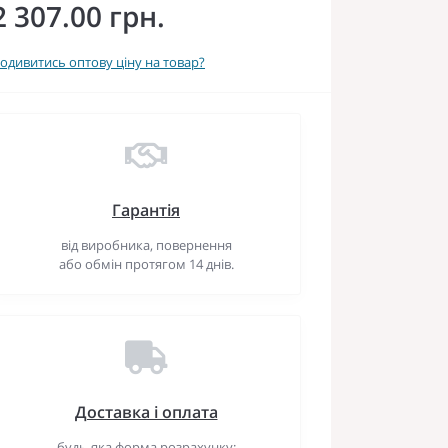
2 307.00 грн.
одивитись оптову ціну на товар?
Гарантія
від виробника, повернення
або обмін протягом 14 днів.
Доставка і оплата
будь-яка форма розрахунку: