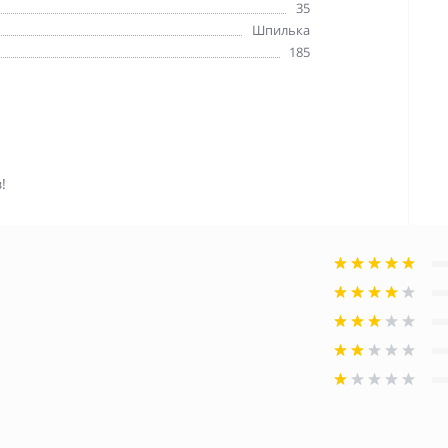
35
Шпилька
185
!