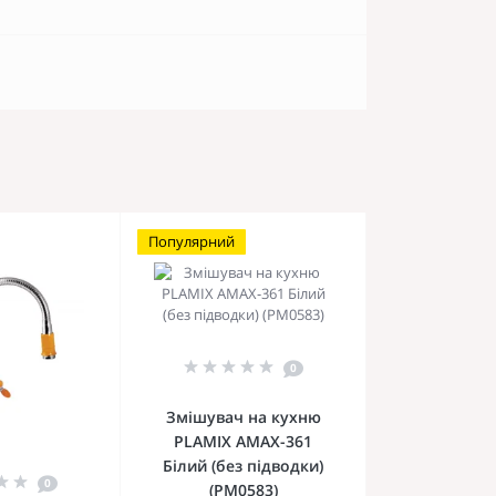
Популярний
0
Змішувач на кухню
PLAMIX AMAX-361
Білий (без підводки)
0
(PM0583)