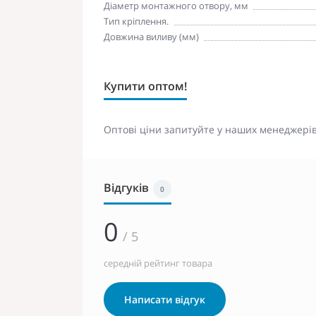
Діаметр монтажного отвору, мм
Тип кріплення.
Довжина виливу (мм)
Купити оптом!
Оптові ціни запитуйте у наших менеджерів
Відгуків
0
0
/ 5
середній рейтинг товара
Написати відгук