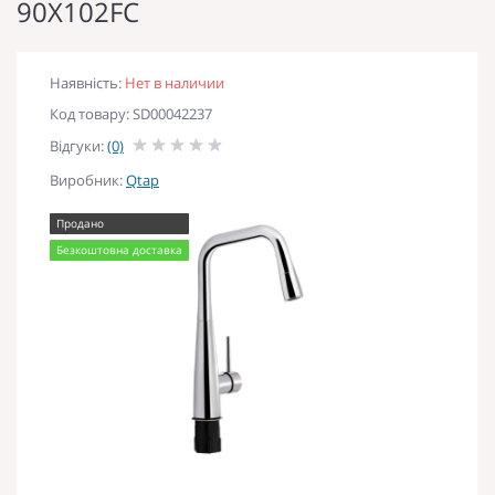
90X102FC
Наявність:
Нет в наличии
Код товару: SD00042237
Відгуки:
(0)
Виробник:
Qtap
Продано
Безкоштовна доставка