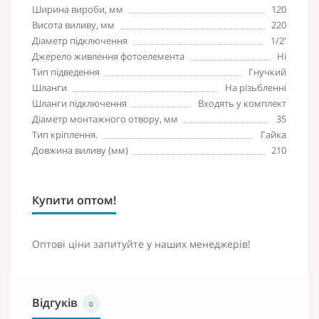
Ширина вироби, мм
120
Висота виливу, мм
220
Діаметр підключення
1/2'
Джерело живлення фотоелемента
Ні
Тип підведення
Гнучкий
Шланги
На різьбленні
Шланги підключення
Входять у комплект
Діаметр монтажного отвору, мм
35
Тип кріплення.
Гайка
Довжина виливу (мм)
210
Купити оптом!
Оптові ціни запитуйте у наших менеджерів!
Відгуків
0