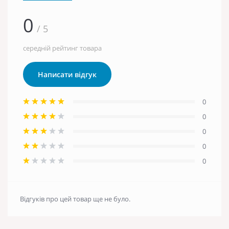
0
/ 5
середній рейтинг товара
Написати відгук
0
0
0
0
0
Відгуків про цей товар ще не було.