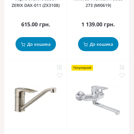
ZERIX DAX-011 (ZX3108)
273 (MI0619)
615.00 грн.
1 139.00 грн.
До кошика
До кошика
Популярний