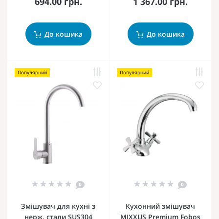
694.00 грн.
1 367.00 грн.
До кошика
До кошика
Популярний
Популярний
0
0
Змішувач для кухні з
Кухонний змішувач
нерж. стали SUS304
MIXXUS Premium Fobos