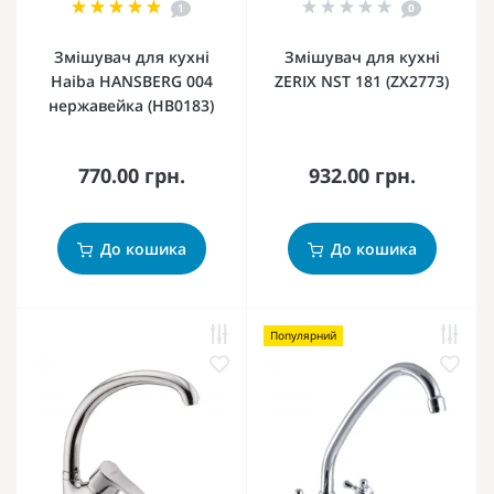
1
0
Змішувач для кухні
Змішувач для кухні
Haiba HANSBERG 004
ZERIX NST 181 (ZX2773)
нержавейка (HB0183)
770.00 грн.
932.00 грн.
До кошика
До кошика
Популярний