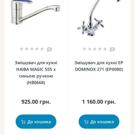
0
0
Змішувач для кухні
Змішувач для кухні EP
HAIBA MAGIC 555 з
DOMINOX 271 (EP0080)
синьою ручкою
(HB0668)
925.00 грн.
1 160.00 грн.
До кошика
До кошика