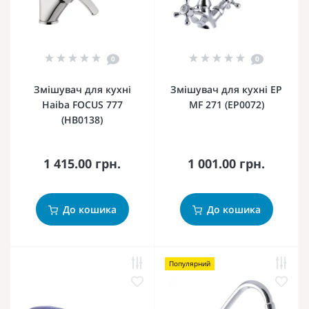
0
0
Змішувач для кухні
Змішувач для кухні EP
Haiba FOCUS 777
MF 271 (EP0072)
(HB0138)
1 415.00 грн.
1 001.00 грн.
До кошика
До кошика
Популярний